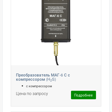
Преобразователь МАГ-6 С с
компрессором (H
S)
2
с компрессором
Цена по запросу
Подробнее