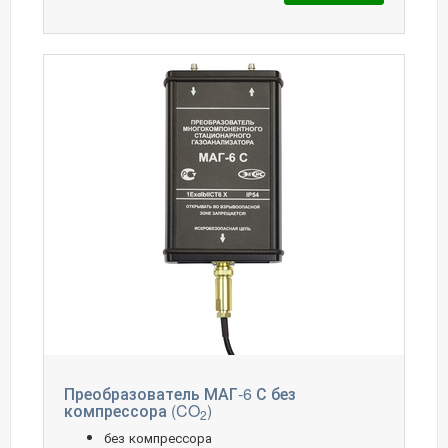
Преобразователь МАГ-6 С без
компрессора (CO
)
2
без компрессора