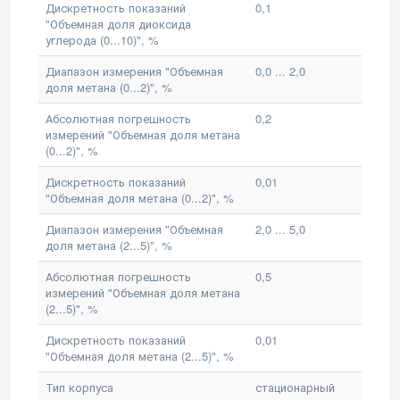
Дискретность показаний
0,1
"Объемная доля диоксида
углерода (0...10)", %
Диапазон измерения "Объемная
0,0 ... 2,0
доля метана (0...2)", %
Абсолютная погрешность
0,2
измерений "Объемная доля метана
(0...2)", %
Дискретность показаний
0,01
"Объемная доля метана (0...2)", %
Диапазон измерения "Объемная
2,0 ... 5,0
доля метана (2...5)", %
Абсолютная погрешность
0,5
измерений "Объемная доля метана
(2...5)", %
Дискретность показаний
0,01
"Объемная доля метана (2...5)", %
Тип корпуса
стационарный