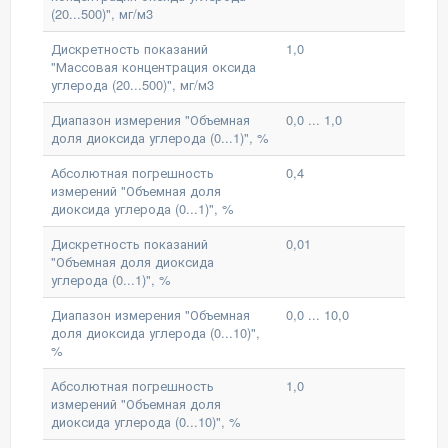
(20...500)", мг/м3
Дискретность показаний
1,0
"Массовая концентрация оксида
углерода (20...500)", мг/м3
Диапазон измерения "Объемная
0,0 ... 1,0
доля диоксида углерода (0...1)", %
Абсолютная погрешность
0,4
измерений "Объемная доля
диоксида углерода (0...1)", %
Дискретность показаний
0,01
"Объемная доля диоксида
углерода (0...1)", %
Диапазон измерения "Объемная
0,0 ... 10,0
доля диоксида углерода (0...10)",
%
Абсолютная погрешность
1,0
измерений "Объемная доля
диоксида углерода (0...10)", %