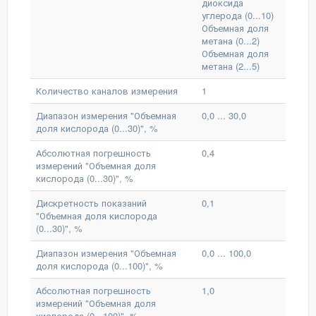
диоксида
углерода (0...10)
Объемная доля
метана (0...2)
Объемная доля
метана (2...5)
Количество каналов измерения
1
Диапазон измерения "Объемная
0,0 ... 30,0
доля кислорода (0...30)", %
Абсолютная погрешность
0,4
измерений "Объемная доля
кислорода (0...30)", %
Дискретность показаний
0,1
"Объемная доля кислорода
(0...30)", %
Диапазон измерения "Объемная
0,0 ... 100,0
доля кислорода (0...100)", %
Абсолютная погрешность
1,0
измерений "Объемная доля
кислорода (0...100)", %