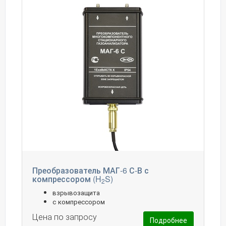
Преобразователь МАГ-6 С-В с
компрессором (H
S)
2
взрывозащита
с компрессором
Цена по запросу
Подробнее