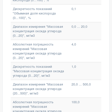
Дискретность показаний
0,1
"Объемная доля кислорода
(0...100)", %
Диапазон измерения "Массовая
0,0 ... 20,0
концентрация оксида углерода
(0...20)", мг/м3
Абсолютная погрешность
4,0
измерений "Массовая
концентрация оксида углерода
(0...20)", мг/м3
Дискретность показаний
1,0
"Массовая концентрация оксида
углерода (0...20)", мг/м3
Диапазон измерения "Массовая
20,0 ... 500,0
концентрация оксида углерода
(20...500)", мг/м3
Абсолютная погрешность
100,0
измерений "Массовая
концентрация оксида углерода