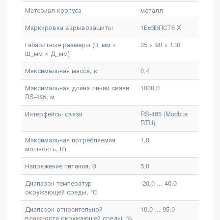
Материал корпуса
металл
Маркировка взрывозащиты
1ЕхdibПСТ6 X
Габаритные размеры (В_мм ×
35 × 90 × 130
Ш_мм × Д_мм)
Максимальная масса, кг
0,4
Максимальная длина линии связи
1000,0
RS-485, м
Интерфейсы связи
RS-485 (Modbus
RTU)
Максимальная потребляемая
1,0
мощность, Вт
Напряжение питания, В
5,0
Диапазон температур
-20,0 ... 40,0
окружающей среды, °С
Диапазон относительной
10,0 ... 95,0
влажности окружающей среды, %