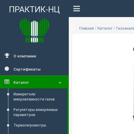
ПРАКТИК-НЦ
Главная
/
Каталог
/
Газоана
О компании
Сертификаты
Каталог
Измерители
микровлажности газов
Регуляторы измеряемых
параметров
Термогигрометры