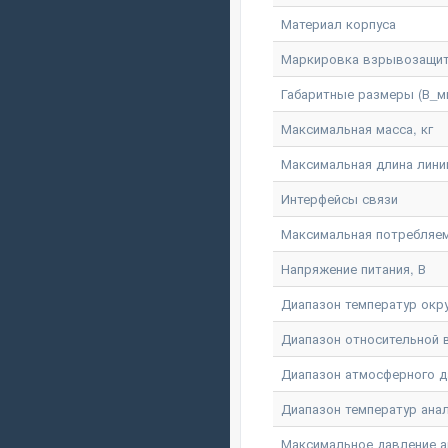
Материал корпуса
Маркировка взрывозащи
Габаритные размеры (В_м
Максимальная масса, кг
Максимальная длина линии
Интерфейсы связи
Максимальная потребляем
Напряжение питания, В
Диапазон температур окр
Диапазон относительной
Диапазон атмосферного д
Диапазон температур ана
Максимальное давление а