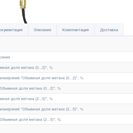
окументация
Описание
Комплектация
Доставка
рения
ная доля метана (0...2)", %
змерений "Объемная доля метана (0...2)", %
бъемная доля метана (0...2)", %
ная доля метана (2...5)", %
змерений "Объемная доля метана (2...5)", %
бъемная доля метана (2...5)", %