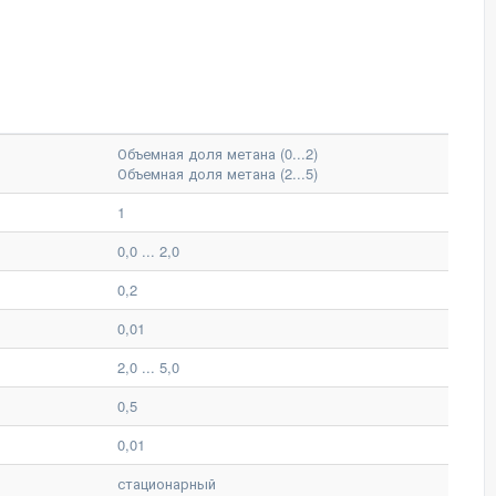
Объемная доля метана (0...2)
Объемная доля метана (2...5)
1
0,0 ... 2,0
0,2
0,01
2,0 ... 5,0
0,5
0,01
стационарный