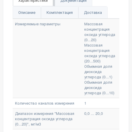
Характеристики
Документация
Описание
Комплектация
Доставка
Измеряемые параметры
Массовая
концентрация
оксида углерода
(0...20)
Массовая
концентрация
оксида углерода
(20...500)
Объемная доля
диоксида
углерода (0...1)
Объемная доля
диоксида
углерода (0...10)
Количество каналов измерения
1
Диапазон измерения "Массовая
0,0 ... 20,0
концентрация оксида углерода
(0...20)", мг/м3