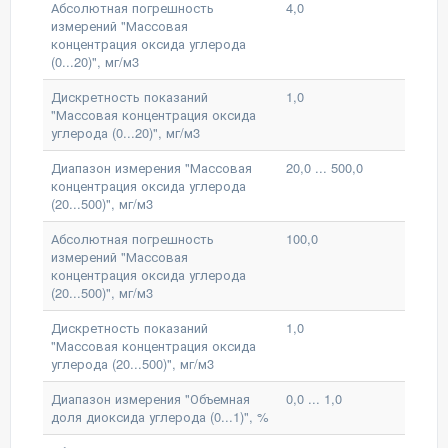
Абсолютная погрешность
4,0
измерений "Массовая
концентрация оксида углерода
(0...20)", мг/м3
Дискретность показаний
1,0
"Массовая концентрация оксида
углерода (0...20)", мг/м3
Диапазон измерения "Массовая
20,0 ... 500,0
концентрация оксида углерода
(20...500)", мг/м3
Абсолютная погрешность
100,0
измерений "Массовая
концентрация оксида углерода
(20...500)", мг/м3
Дискретность показаний
1,0
"Массовая концентрация оксида
углерода (20...500)", мг/м3
Диапазон измерения "Объемная
0,0 ... 1,0
доля диоксида углерода (0...1)", %