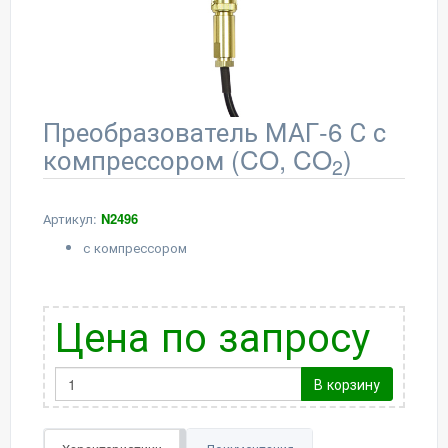
Преобразователь МАГ-6 С с
компрессором (CO, CO
)
2
Артикул:
N2496
с компрессором
Цена по запросу
В корзину