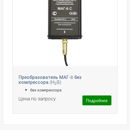
Преобразователь МАГ-6 без
компрессора (H
S)
2
без компрессора
Цена по запросу
Подробнее