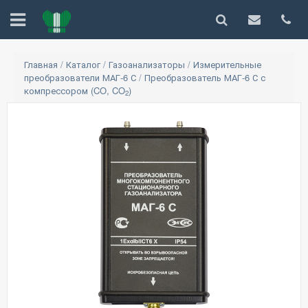
Главная
/
Каталог
/
Газоанализаторы
/
Измерительные
преобразователи МАГ-6 С
/
Преобразователь МАГ-6 С с
компрессором (CO, CO
)
2