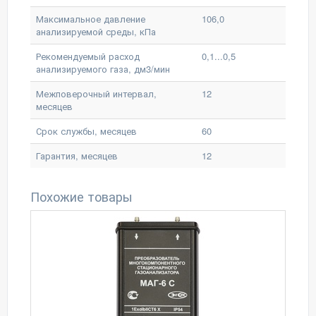
Максимальное давление
106,0
анализируемой среды, кПа
Рекомендуемый расход
0,1...0,5
анализируемого газа, дм3/мин
Межповерочный интервал,
12
месяцев
Срок службы, месяцев
60
Гарантия, месяцев
12
Похожие товары