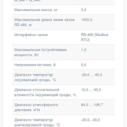
Максимальная масса, кг
0,4
Максимальная длина линии связи
1000,0
RS-485, м
Интерфейсы связи
RS-485 (Modbus
RTU)
Максимальная потребляемая
1,0
мощность, Вт
Напряжение питания, В
5,0
Диапазон температур
-20,0 ... 40,0
окружающей среды, °С
Диапазон относительной
10,0 ... 95,0
влажности окружающей среды, %
Диапазон атмосферного
84,0 ... 106,7
давления, кПа
Диапазон температур
-20,0...40,0
анализируемой среды, °С