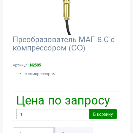
Преобразователь МАГ-6 С с
компрессором (CO)
Артикул:
N2585
с компрессором
Цена по запросу
В корзину