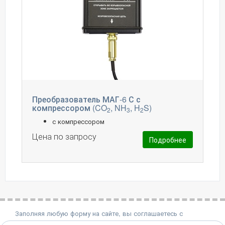
Преобразователь МАГ-6 С с
компрессором (CO
, NH
, H
S)
2
3
2
с компрессором
Цена по запросу
Подробнее
Заполняя любую форму на сайте, вы соглашаетесь с
политикой конфиденциальности.