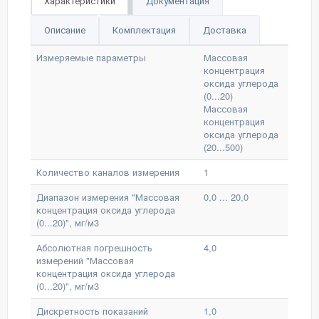
Характеристики
Документация
Описание
Комплектация
Доставка
Измеряемые параметры
Массовая
концентрация
оксида углерода
(0...20)
Массовая
концентрация
оксида углерода
(20...500)
Количество каналов измерения
1
Диапазон измерения "Массовая
0,0 ... 20,0
концентрация оксида углерода
(0...20)", мг/м3
Абсолютная погрешность
4,0
измерений "Массовая
концентрация оксида углерода
(0...20)", мг/м3
Дискретность показаний
1,0