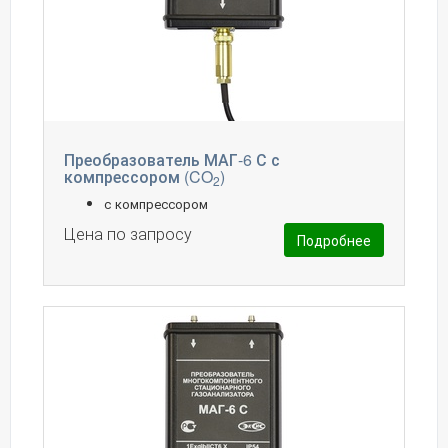
Преобразователь МАГ-6 С с
компрессором (CO
)
2
с компрессором
Цена по запросу
Подробнее