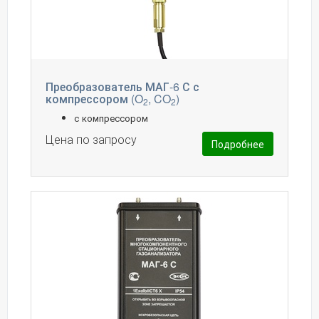
Преобразователь МАГ-6 С с
компрессором (O
, CO
)
2
2
с компрессором
Цена по запросу
Подробнее