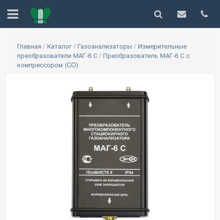
Главная
/
Каталог
/
Газоанализаторы
/
Измерительные
преобразователи МАГ-6 С
/
Преобразователь МАГ-6 С с
компрессором (CO)