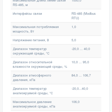
Максимальная длина линии связи
1000,0
RS-485, м
Интерфейсы связи
RS-485 (Modbus
RTU)
Максимальная потребляемая
1,0
мощность, Вт
Напряжение питания, В
5,0
Диапазон температур
-20,0 ... 40,0
окружающей среды, °С
Диапазон относительной
10,0 ... 95,0
влажности окружающей среды, %
Диапазон атмосферного
84,0 ... 106,7
давления, кПа
Диапазон температур
-20,0...40,0
анализируемой среды, °С
Максимальное давление
106,0
анализируемой среды, кПа