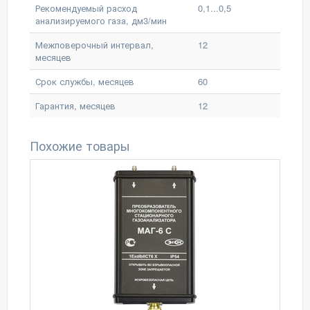
Рекомендуемый расход
0,1...0,5
анализируемого газа, дм3/мин
Межповерочный интервал,
12
месяцев
Срок службы, месяцев
60
Гарантия, месяцев
12
Похожие товары