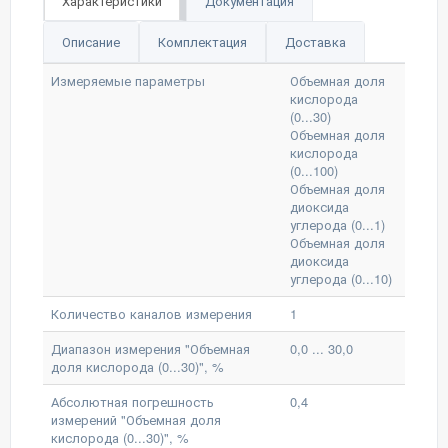
Характеристики
Документация
Описание
Комплектация
Доставка
Измеряемые параметры
Объемная доля
кислорода
(0...30)
Объемная доля
кислорода
(0...100)
Объемная доля
диоксида
углерода (0...1)
Объемная доля
диоксида
углерода (0...10)
Количество каналов измерения
1
Диапазон измерения "Объемная
0,0 ... 30,0
доля кислорода (0...30)", %
Абсолютная погрешность
0,4
измерений "Объемная доля
кислорода (0...30)", %