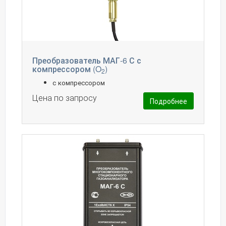
Преобразователь МАГ-6 С с
компрессором (O
)
2
с компрессором
Цена по запросу
Подробнее