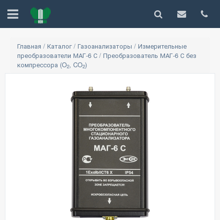
Главная
/
Каталог
/
Газоанализаторы
/
Измерительные
преобразователи МАГ-6 С
/
Преобразователь МАГ-6 С без
компрессора (O
, CO
)
2
2