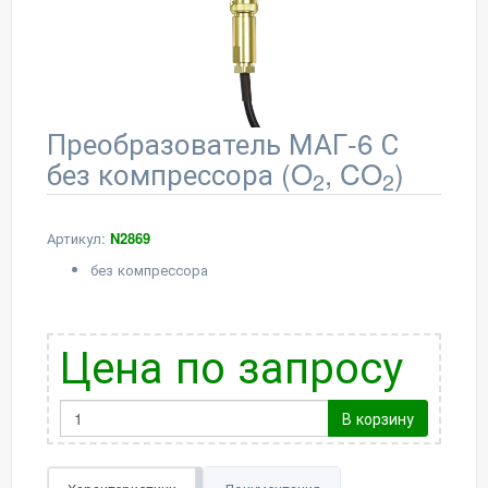
Преобразователь МАГ-6 С
без компрессора (O
, CO
)
2
2
Артикул:
N2869
без компрессора
Цена по запросу
В корзину