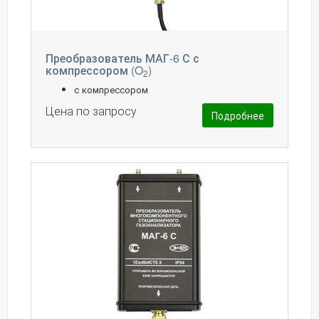
Преобразователь МАГ-6 С с
компрессором (O
)
2
с компрессором
Цена по запросу
Подробнее