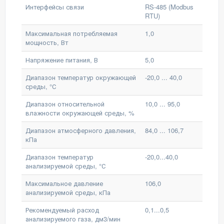
Интерфейсы связи
RS-485 (Modbus
RTU)
Максимальная потребляемая
1,0
мощность, Вт
Напряжение питания, В
5,0
Диапазон температур окружающей
-20,0 ... 40,0
среды, °С
Диапазон относительной
10,0 ... 95,0
влажности окружающей среды, %
Диапазон атмосферного давления,
84,0 ... 106,7
кПа
Диапазон температур
-20,0...40,0
анализируемой среды, °С
Максимальное давление
106,0
анализируемой среды, кПа
Рекомендуемый расход
0,1...0,5
анализируемого газа, дм3/мин