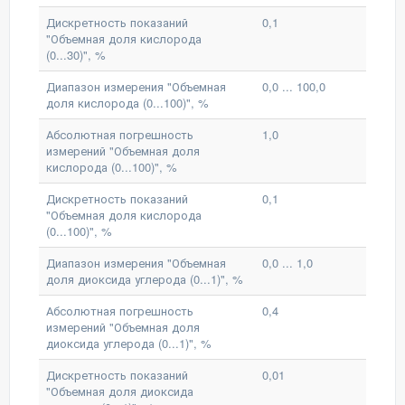
Дискретность показаний
0,1
"Объемная доля кислорода
(0...30)", %
Диапазон измерения "Объемная
0,0 ... 100,0
доля кислорода (0...100)", %
Абсолютная погрешность
1,0
измерений "Объемная доля
кислорода (0...100)", %
Дискретность показаний
0,1
"Объемная доля кислорода
(0...100)", %
Диапазон измерения "Объемная
0,0 ... 1,0
доля диоксида углерода (0...1)", %
Абсолютная погрешность
0,4
измерений "Объемная доля
диоксида углерода (0...1)", %
Дискретность показаний
0,01
"Объемная доля диоксида