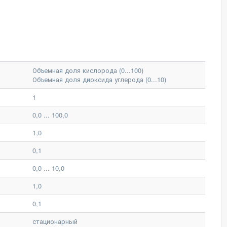
Объемная доля кислорода (0...100)
Объемная доля диоксида углерода (0...10)
1
0,0 ... 100,0
1,0
0,1
0,0 ... 10,0
1,0
0,1
стационарный