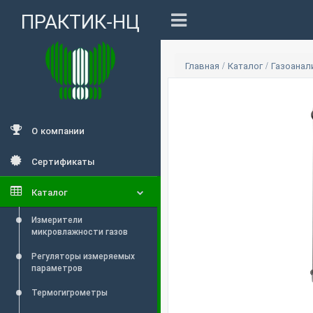
ПРАКТИК-НЦ
Главная
/
Каталог
/
Газоана
О компании
Сертификаты
Каталог
Измерители
микровлажности газов
Регуляторы измеряемых
параметров
Термогигрометры