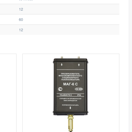
12
60
12