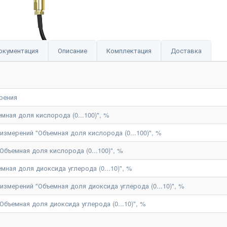
окументация
Описание
Комплектация
Доставка
рения
мная доля кислорода (0...100)", %
змерений "Объемная доля кислорода (0...100)", %
Объемная доля кислорода (0...100)", %
мная доля диоксида углерода (0...10)", %
змерений "Объемная доля диоксида углерода (0...10)", %
Объемная доля диоксида углерода (0...10)", %