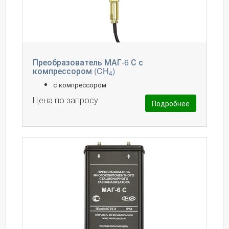
Преобразователь МАГ-6 С с
компрессором (CH
)
4
с компрессором
Цена по запросу
Подробнее