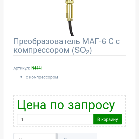
Преобразователь МАГ-6 С с
компрессором (SO
)
2
Артикул:
N4441
с компрессором
Цена по запросу
В корзину