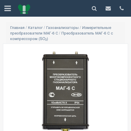
Главная
/
Каталог
/
Газоанализаторы
/
Измерительные
преобразователи МАГ-6 С
/
Преобразователь МАГ-6 С с
компрессором (SO
)
2