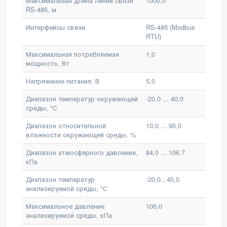
Максимальная длина линии связи
1000,0
RS-485, м
Интерфейсы связи
RS-485 (Modbus
RTU)
Максимальная потребляемая
1,0
мощность, Вт
Напряжение питания, В
5,0
Диапазон температур окружающей
-20,0 ... 40,0
среды, °С
Диапазон относительной
10,0 ... 95,0
влажности окружающей среды, %
Диапазон атмосферного давления,
84,0 ... 106,7
кПа
Диапазон температур
-20,0...40,0
анализируемой среды, °С
Максимальное давление
106,0
анализируемой среды, кПа