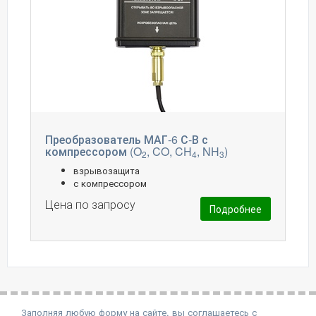
Преобразователь МАГ-6 С-В с
компрессором (O
, CO, CH
, NH
)
2
4
3
взрывозащита
с компрессором
Цена по запросу
Подробнее
Заполняя любую форму на сайте, вы соглашаетесь с