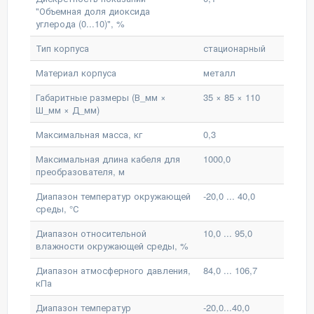
"Объемная доля диоксида
углерода (0...10)", %
Тип корпуса
стационарный
Материал корпуса
металл
Габаритные размеры (В_мм ×
35 × 85 × 110
Ш_мм × Д_мм)
Максимальная масса, кг
0,3
Максимальная длина кабеля для
1000,0
преобразователя, м
Диапазон температур окружающей
-20,0 ... 40,0
среды, °С
Диапазон относительной
10,0 ... 95,0
влажности окружающей среды, %
Диапазон атмосферного давления,
84,0 ... 106,7
кПа
Диапазон температур
-20,0...40,0