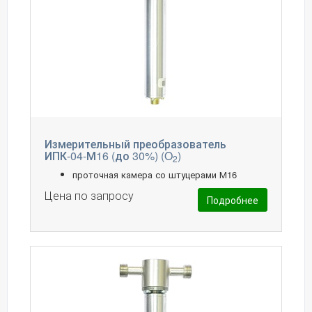
Измерительный преобразователь
ИПК-04-М16 (до 30%) (O
)
2
проточная камера со штуцерами М16
Цена по запросу
Подробнее