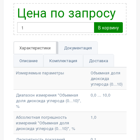
Цена по запросу
В корзину
Характеристики
Документация
Описание
Комплектация
Доставка
Измеряемые параметры
Объемная доля
диоксида
углерода (0...10)
Диапазон измерения "Объемная
0,0 ... 10,0
доля диоксида углерода (0...10)",
%
Абсолютная погрешность
1,0
измерений "Объемная доля
диоксида углерода (0...10)", %
Дискретность показаний
0,1