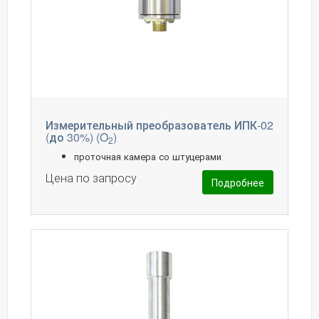
Измерительный преобразователь ИПК-02
(до 30%) (O
)
2
проточная камера со штуцерами
Цена по запросу
Подробнее