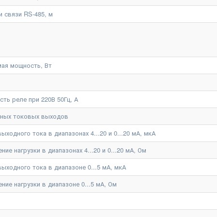
 связи RS-485, м
ая мощность, Вт
ть реле при 220В 50Гц, А
нных токовых выходов
ходного тока в диапазонах 4...20 и 0...20 мА, мкА
е нагрузки в диапазонах 4...20 и 0...20 мА, Ом
ыходного тока в диапазоне 0...5 мА, мкА
ие нагрузки в диапазоне 0...5 мА, Ом