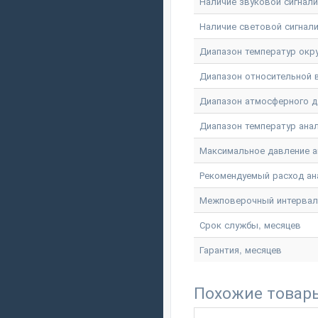
Наличие звуковой сигнал
Наличие световой сигнал
Диапазон температур окр
Диапазон относительной
Диапазон атмосферного д
Диапазон температур ана
Максимальное давление а
Рекомендуемый расход ан
Межповерочный интервал
Срок службы, месяцев
Гарантия, месяцев
Похожие товар