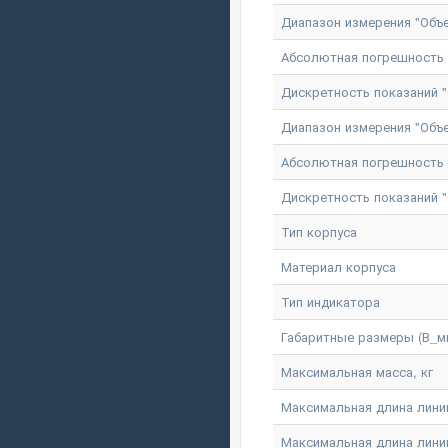
Диапазон измерения "Объе
Абсолютная погрешность и
Дискретность показаний "
Диапазон измерения "Объе
Абсолютная погрешность и
Дискретность показаний "
Тип корпуса
Материал корпуса
Тип индикатора
Габаритные размеры (В_м
Максимальная масса, кг
Максимальная длина линии
Максимальная длина лини