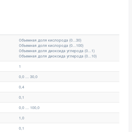
Объемная доля кислорода (0...30)
Объемная доля кислорода (0...100)
Объемная доля диоксида углерода (0...1)
Объемная доля диоксида углерода (0...10)
1
0,0 ... 30,0
0,4
0,1
0,0 ... 100,0
1,0
0,1