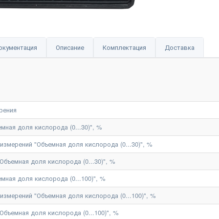
окументация
Описание
Комплектация
Доставка
рения
мная доля кислорода (0...30)", %
змерений "Объемная доля кислорода (0...30)", %
Объемная доля кислорода (0...30)", %
мная доля кислорода (0...100)", %
змерений "Объемная доля кислорода (0...100)", %
Объемная доля кислорода (0...100)", %