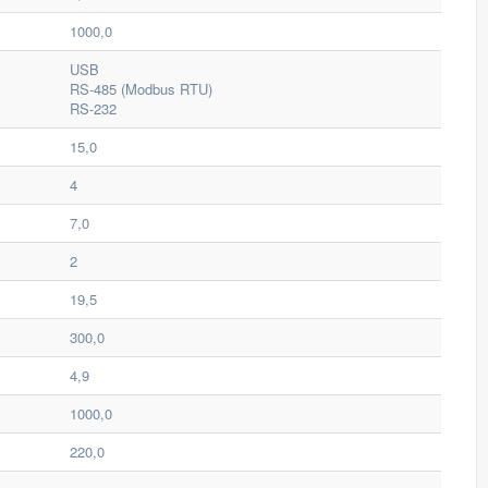
1000,0
USB
RS-485 (Modbus RTU)
RS-232
15,0
4
7,0
2
19,5
300,0
4,9
1000,0
220,0