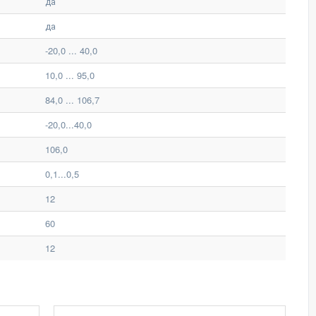
да
да
-20,0 ... 40,0
10,0 ... 95,0
84,0 ... 106,7
-20,0...40,0
106,0
0,1...0,5
12
60
12