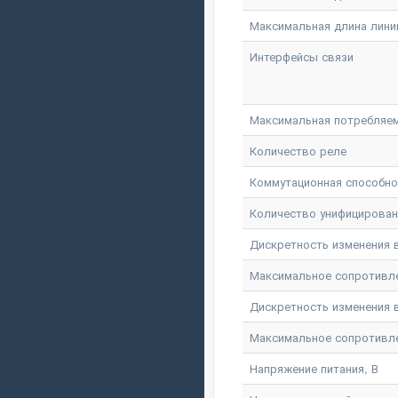
Максимальная длина линии
Интерфейсы связи
Максимальная потребляем
Количество реле
Коммутационная способнос
Количество унифицирова
Дискретность изменения вы
Максимальное сопротивлени
Дискретность изменения в
Максимальное сопротивлен
Напряжение питания, В