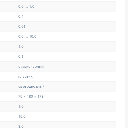
0,0 ... 1,0
0,4
0,01
0,0 ... 10,0
1,0
0,1
стационарный
пластик
светодиодный
75 × 180 × 178
1,0
15,0
3,0