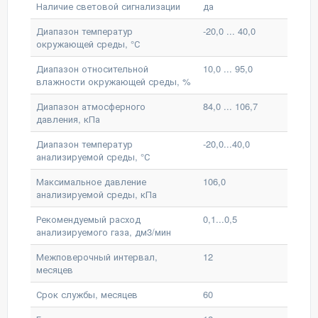
Наличие световой сигнализации
да
Диапазон температур
-20,0 ... 40,0
окружающей среды, °С
Диапазон относительной
10,0 ... 95,0
влажности окружающей среды, %
Диапазон атмосферного
84,0 ... 106,7
давления, кПа
Диапазон температур
-20,0...40,0
анализируемой среды, °С
Максимальное давление
106,0
анализируемой среды, кПа
Рекомендуемый расход
0,1...0,5
анализируемого газа, дм3/мин
Межповерочный интервал,
12
месяцев
Срок службы, месяцев
60