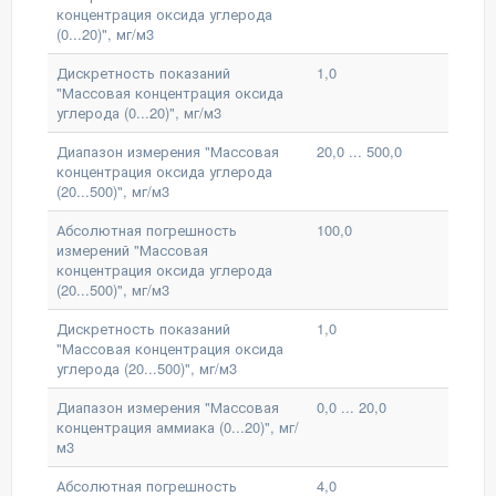
концентрация оксида углерода
(0...20)", мг/м3
Дискретность показаний
1,0
"Массовая концентрация оксида
углерода (0...20)", мг/м3
Диапазон измерения "Массовая
20,0 ... 500,0
концентрация оксида углерода
(20...500)", мг/м3
Абсолютная погрешность
100,0
измерений "Массовая
концентрация оксида углерода
(20...500)", мг/м3
Дискретность показаний
1,0
"Массовая концентрация оксида
углерода (20...500)", мг/м3
Диапазон измерения "Массовая
0,0 ... 20,0
концентрация аммиака (0...20)", мг/
м3
Абсолютная погрешность
4,0