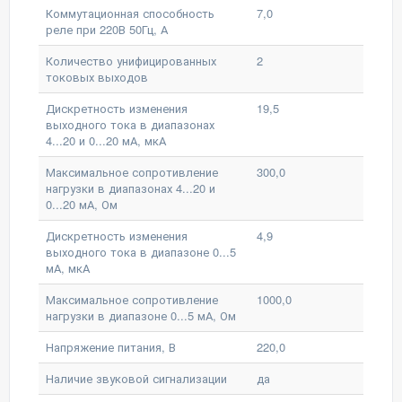
Коммутационная способность
7,0
реле при 220В 50Гц, А
Количество унифицированных
2
токовых выходов
Дискретность изменения
19,5
выходного тока в диапазонах
4...20 и 0...20 мА, мкА
Максимальное сопротивление
300,0
нагрузки в диапазонах 4...20 и
0...20 мА, Ом
Дискретность изменения
4,9
выходного тока в диапазоне 0...5
мА, мкА
Максимальное сопротивление
1000,0
нагрузки в диапазоне 0...5 мА, Ом
Напряжение питания, В
220,0
Наличие звуковой сигнализации
да