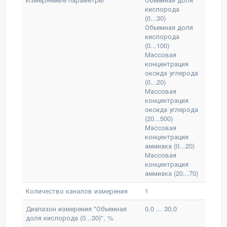
кислорода
(0...30)
Объемная доля
кислорода
(0...100)
Массовая
концентрация
оксида углерода
(0...20)
Массовая
концентрация
оксида углерода
(20...500)
Массовая
концентрация
аммиака (0...20)
Массовая
концентрация
аммиака (20...70)
Количество каналов измерения
1
Диапазон измерения "Объемная
0,0 ... 30,0
доля кислорода (0...30)", %