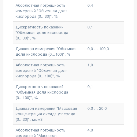
Абсолютная погрешность
0,4
измерений "Объемная доля
кислорода (0...30)", %
Дискретность показаний
0,1
"Объемная доля кислорода
(0...30)", %
Диапазон измерения "Объемная
0,0 ... 100,0
доля кислорода (0...100)", %
Абсолютная погрешность
1,0
измерений "Объемная доля
кислорода (0...100)", %
Дискретность показаний
0,1
"Объемная доля кислорода
(0...100)", %
Диапазон измерения "Массовая
0,0 ... 20,0
концентрация оксида углерода
(0...20)", мг/м3
Абсолютная погрешность
4,0
измерений "Массовая