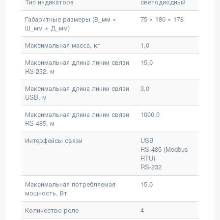
Тип индикатора
светодиодный
Габаритные размеры (В_мм ×
75 × 180 × 178
Ш_мм × Д_мм)
Максимальная масса, кг
1,0
Максимальная длина линии связи
15,0
RS-232, м
Максимальная длина линии связи
3,0
USB, м
Максимальная длина линии связи
1000,0
RS-485, м
Интерфейсы связи
USB
RS-485 (Modbus
RTU)
RS-232
Максимальная потребляемая
15,0
мощность, Вт
Количество реле
4