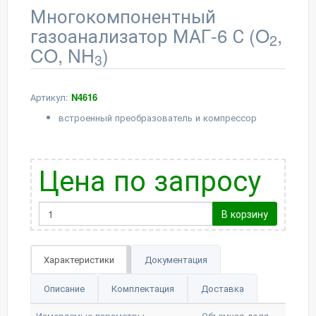
Многокомпонентный
газоанализатор МАГ-6 С (O
,
2
CO, NH
)
3
Артикул:
N4616
встроенный преобразователь и компрессор
Цена по запросу
В корзину
Характеристики
Документация
Описание
Комплектация
Доставка
Измеряемые параметры
Объемная доля