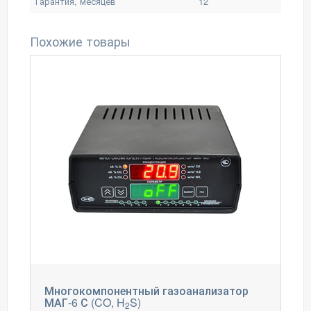
Гарантия, месяцев
12
Похожие товары
Многокомпонентный газоанализатор
МАГ-6 С (CO, H
S)
2