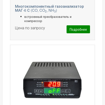
Многокомпонентный газоанализатор
МАГ-6 С (CO, CO
, NH
)
2
3
встроенный преобразователь и
компрессор
Цена по запросу
Подробнее