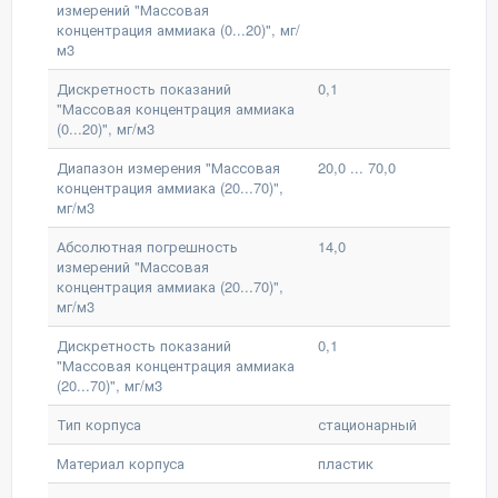
измерений "Массовая
концентрация аммиака (0...20)", мг/
м3
Дискретность показаний
0,1
"Массовая концентрация аммиака
(0...20)", мг/м3
Диапазон измерения "Массовая
20,0 ... 70,0
концентрация аммиака (20...70)",
мг/м3
Абсолютная погрешность
14,0
измерений "Массовая
концентрация аммиака (20...70)",
мг/м3
Дискретность показаний
0,1
"Массовая концентрация аммиака
(20...70)", мг/м3
Тип корпуса
стационарный
Материал корпуса
пластик