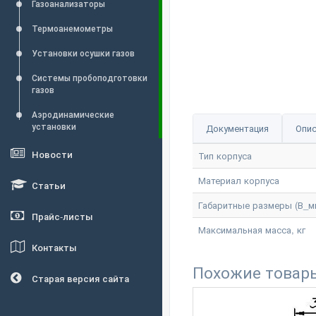
Газоанализаторы
Термоанемометры
Установки осушки газов
Системы пробоподготовки
газов
Аэродинамические
установки
Документация
Опис
Новости
Тип корпуса
Материал корпуса
Статьи
Габаритные размеры (В_м
Прайс-листы
Максимальная масса, кг
Контакты
Похожие товар
Старая версия сайта