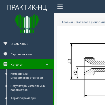
ПРАКТИК-НЦ
Главная
/
Каталог
/
Дополнит
О компании
Сертификаты
Каталог
Измерители
микровлажности газов
Регуляторы измеряемых
параметров
Термогигрометры