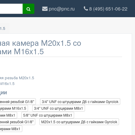
pnc@pnc.ru
8 (495) 651-06-22
1.5
ая камера М20x1.5 со
ами М16x1.5
яя резьба М20x1.5
М16x1.5
ции
ренней резьбой G1/8"
3/4" UNF со штуцерами Д6 с гайками Gyrolok
уцерами М16x1.5
3/4" UNF со штуцерами М8x1
рами М8x1
5/8" UNF со штуцерами М8x1
енней резьбой G1/8"
М20x1.5 со штуцерами Д6 с гайками Gyrolok
церами М8x1