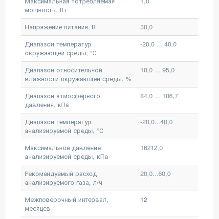
Максимальная потребляемая
1,0
мощность, Вт
Напряжение питания, В
30,0
Диапазон температур
-20,0 ... 40,0
окружающей среды, °С
Диапазон относительной
10,0 ... 95,0
влажности окружающей среды, %
Диапазон атмосферного
84,0 ... 106,7
давления, кПа
Диапазон температур
-20,0...40,0
анализируемой среды, °С
Максимальное давление
16212,0
анализируемой среды, кПа
Рекомендуемый расход
20,0...60,0
анализируемого газа, л/ч
Межповерочный интервал,
12
месяцев