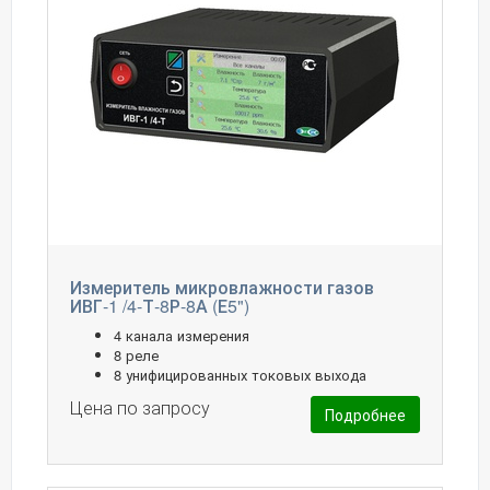
Измеритель микровлажности газов
ИВГ-1 /4-Т-8Р-8А (Е5")
4 канала измерения
8 реле
8 унифицированных токовых выхода
Цена по запросу
Подробнее