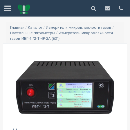
Главная
/
Каталог
/
Измерители микровлажности газов
/
Настольные гигрометры
/
Измеритель микровлажности
газов ИВГ-1 /2-Т-4Р-2А (Е3")