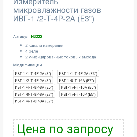
Измеритель
микровлажности газов
ИВГ-1 /2-Т-4Р-2А (Е3")
Артикул:
N3222
2 канала измерения
4 реле
2 унифицированных токовых выхода
Модификации
ИВГ-1 /1-Т-4Р-2А (3")
ИВГ-1 /1-Т-4Р-2А (Е3")
ИВГ-1 /2-Т-4Р-2А (3")
ИВГ-1 /8-Т-16А (Е7")
ИВГ-1 /4-Т-8Р-8А (Е5")
ИВГ-1 /4-Т-16А (Е5")
ИВГ-1 /8-Т-8Р-8А (Е7")
ИВГ-1 /4-Т-16Р (Е5")
ИВГ-1 /4-Т-8Р-8А (Е7")
Цена по запросу