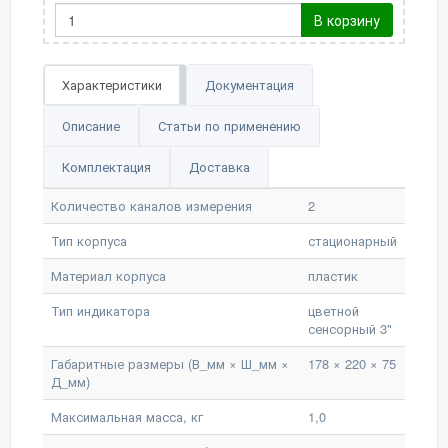
В корзину
Характеристики
Документация
Описание
Статьи по применению
Комплектация
Доставка
Количество каналов измерения
2
Тип корпуса
стационарный
Материал корпуса
пластик
Тип индикатора
цветной
сенсорный 3"
Габаритные размеры (В_мм × Ш_мм ×
178 × 220 × 75
Д_мм)
Максимальная масса, кг
1,0