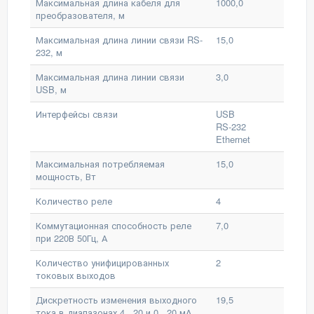
Максимальная длина кабеля для
1000,0
преобразователя, м
Максимальная длина линии связи RS-
15,0
232, м
Максимальная длина линии связи
3,0
USB, м
Интерфейсы связи
USB
RS-232
Ethernet
Максимальная потребляемая
15,0
мощность, Вт
Количество реле
4
Коммутационная способность реле
7,0
при 220В 50Гц, А
Количество унифицированных
2
токовых выходов
Дискретность изменения выходного
19,5
тока в диапазонах 4...20 и 0...20 мА,