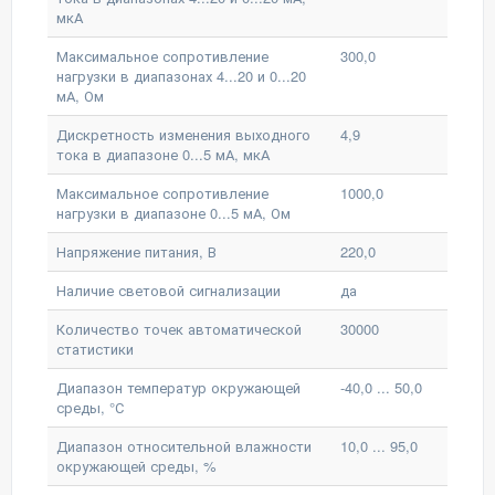
мкА
Максимальное сопротивление
300,0
нагрузки в диапазонах 4...20 и 0...20
мА, Ом
Дискретность изменения выходного
4,9
тока в диапазоне 0...5 мА, мкА
Максимальное сопротивление
1000,0
нагрузки в диапазоне 0...5 мА, Ом
Напряжение питания, В
220,0
Наличие световой сигнализации
да
Количество точек автоматической
30000
статистики
Диапазон температур окружающей
-40,0 ... 50,0
среды, °С
Диапазон относительной влажности
10,0 ... 95,0
окружающей среды, %