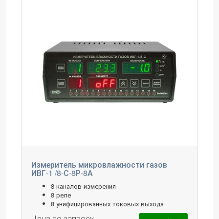
Измеритель микровлажности газов
ИВГ-1 /8-С-8Р-8А
8 каналов измерения
8 реле
8 унифицированных токовых выхода
Цена по запросу