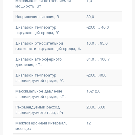
Максимальная потребляемая
1,0
мощность, Вт
Напряжение питания, В
30,0
Диапазон температур
-20,0 ... 40,0
окружающей среды, °С
Диапазон относительной
10,0 ... 95,0
влажности окружающей среды, %
Диапазон атмосферного
84,0 ... 106,7
давления, кПа
Диапазон температур
-20,0...40,0
анализируемой среды, °С
Максимальное давление
16212,0
анализируемой среды, кПа
Рекомендуемый расход
20,0...60,0
анализируемого газа, л/ч
Межповерочный интервал,
12
месяцев