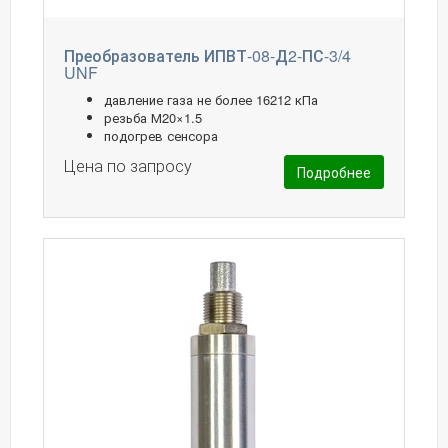
Преобразователь ИПВТ-08-Д2-ПС-3/4
UNF
давление газа не более 16212 кПа
резьба М20×1.5
подогрев сенсора
Цена по запросу
Подробнее