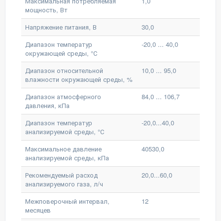
Максимальная потребляемая
1,0
мощность, Вт
Напряжение питания, В
30,0
Диапазон температур
-20,0 ... 40,0
окружающей среды, °С
Диапазон относительной
10,0 ... 95,0
влажности окружающей среды, %
Диапазон атмосферного
84,0 ... 106,7
давления, кПа
Диапазон температур
-20,0...40,0
анализируемой среды, °С
Максимальное давление
40530,0
анализируемой среды, кПа
Рекомендуемый расход
20,0...60,0
анализируемого газа, л/ч
Межповерочный интервал,
12
месяцев