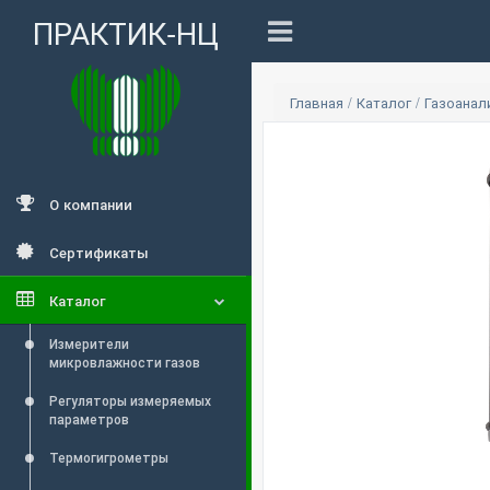
ПРАКТИК-НЦ
Главная
/
Каталог
/
Газоана
О компании
Сертификаты
Каталог
Измерители
микровлажности газов
Регуляторы измеряемых
параметров
Термогигрометры