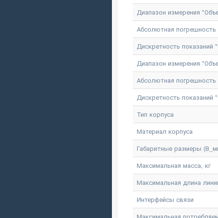
Диапазон измерения "Объе
Абсолютная погрешность и
Дискретность показаний "
Диапазон измерения "Объе
Абсолютная погрешность и
Дискретность показаний "
Тип корпуса
Материал корпуса
Габаритные размеры (В_м
Максимальная масса, кг
Максимальная длина линии
Интерфейсы связи
Максимальная потребляем