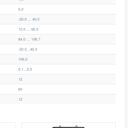
5,0
-20,0 ... 40,0
10,0 ... 95,0
84,0 ... 106,7
-20,0...40,0
106,0
0,1...0,5
12
60
12