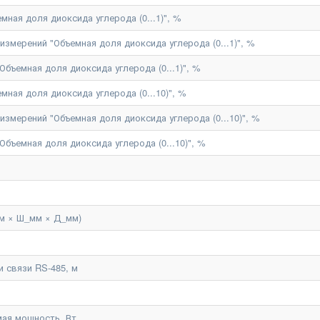
мная доля диоксида углерода (0...1)", %
змерений "Объемная доля диоксида углерода (0...1)", %
Объемная доля диоксида углерода (0...1)", %
мная доля диоксида углерода (0...10)", %
змерений "Объемная доля диоксида углерода (0...10)", %
Объемная доля диоксида углерода (0...10)", %
м × Ш_мм × Д_мм)
 связи RS-485, м
ая мощность, Вт