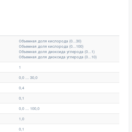
Объемная доля кислорода (0...30)
Объемная доля кислорода (0...100)
Объемная доля диоксида углерода (0...1)
Объемная доля диоксида углерода (0...10)
1
0,0 ... 30,0
0,4
0,1
0,0 ... 100,0
1,0
0,1