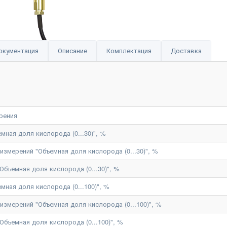
окументация
Описание
Комплектация
Доставка
рения
мная доля кислорода (0...30)", %
змерений "Объемная доля кислорода (0...30)", %
Объемная доля кислорода (0...30)", %
мная доля кислорода (0...100)", %
змерений "Объемная доля кислорода (0...100)", %
Объемная доля кислорода (0...100)", %