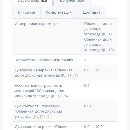
Характеристики
Документация
Описание
Комплектация
Доставка
Измеряемые параметры
Объемная доля
диоксида
углерода (0...1)
Объемная доля
диоксида
углерода (0...10)
Количество каналов измерения
1
Диапазон измерения "Объемная
0,0 ... 1,0
доля диоксида углерода (0...1)", %
Абсолютная погрешность
0,4
измерений "Объемная доля
диоксида углерода (0...1)", %
Дискретность показаний
0,01
"Объемная доля диоксида
углерода (0...1)", %
Диапазон измерения "Объемная
0,0 ... 10,0