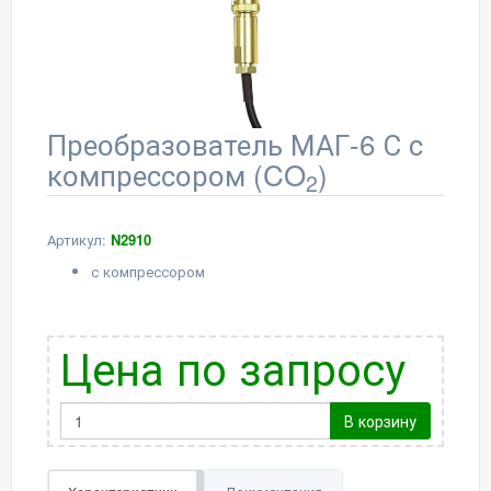
Преобразователь МАГ-6 С с
компрессором (CO
)
2
Артикул:
N2910
с компрессором
Цена по запросу
В корзину