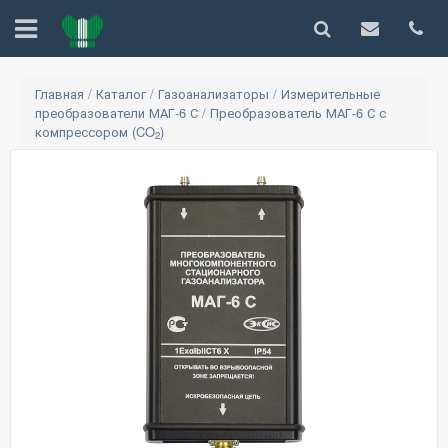
Главная
/
Каталог
/
Газоанализаторы
/
Измерительные
преобразователи МАГ-6 С
/
Преобразователь МАГ-6 С с
компрессором (CO
)
2