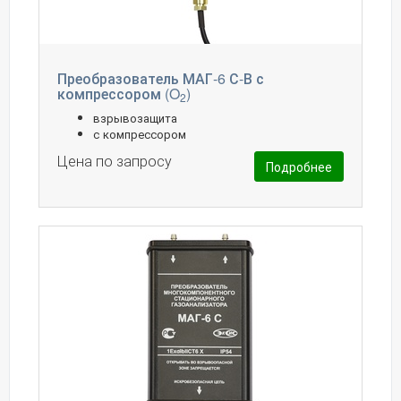
Преобразователь МАГ-6 С-В с
компрессором (O
)
2
взрывозащита
с компрессором
Цена по запросу
Подробнее