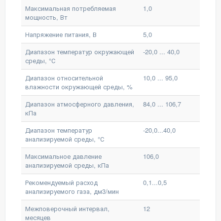
Максимальная потребляемая
1,0
мощность, Вт
Напряжение питания, В
5,0
Диапазон температур окружающей
-20,0 ... 40,0
среды, °С
Диапазон относительной
10,0 ... 95,0
влажности окружающей среды, %
Диапазон атмосферного давления,
84,0 ... 106,7
кПа
Диапазон температур
-20,0...40,0
анализируемой среды, °С
Максимальное давление
106,0
анализируемой среды, кПа
Рекомендуемый расход
0,1...0,5
анализируемого газа, дм3/мин
Межповерочный интервал,
12
месяцев