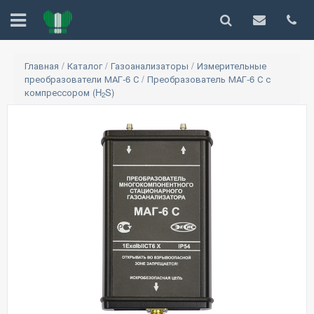
Главная
/
Каталог
/
Газоанализаторы
/
Измерительные
преобразователи МАГ-6 С
/
Преобразователь МАГ-6 С с
компрессором (H
S)
2