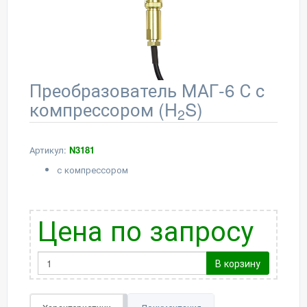
Преобразователь МАГ-6 С с
компрессором (H
S)
2
Артикул:
N3181
с компрессором
Цена по запросу
В корзину