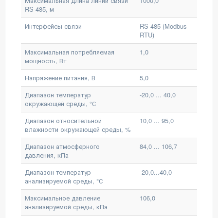
Максимальная длина линии связи
1000,0
RS-485, м
Интерфейсы связи
RS-485 (Modbus
RTU)
Максимальная потребляемая
1,0
мощность, Вт
Напряжение питания, В
5,0
Диапазон температур
-20,0 ... 40,0
окружающей среды, °С
Диапазон относительной
10,0 ... 95,0
влажности окружающей среды, %
Диапазон атмосферного
84,0 ... 106,7
давления, кПа
Диапазон температур
-20,0...40,0
анализируемой среды, °С
Максимальное давление
106,0
анализируемой среды, кПа