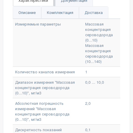
Характеристики
Документация
Описание
Комплектация
Доставка
Измеряемые параметры
Массовая
концентрация
сероводорода
(0...10)
Массовая
концентрация
сероводорода
(10...140)
Количество каналов измерения
1
Диапазон измерения "Массовая
0,0 ... 10,0
концентрация сероводорода
(0...10)", мг/м3
Абсолютная погрешность
2,0
измерений "Массовая
концентрация сероводорода
(0...10)", мг/м3
Дискретность показаний
0,1