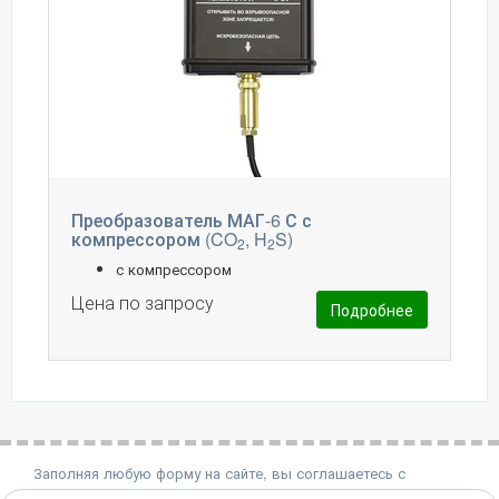
Преобразователь МАГ-6 С с
компрессором (CO
, H
S)
2
2
с компрессором
Цена по запросу
Подробнее
Заполняя любую форму на сайте, вы соглашаетесь с
политикой конфиденциальности.