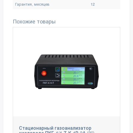
Гарантия, месяцев
12
Похожие товары
Стационарный газоанализатор
кислорода ПКГ-4/4-Т-К-4Р-2А (3")