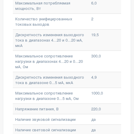
Максимальная потребляемая
6,0
мощность, Вт
Количество унифицированных
2
токовых выходов
Дискретность изменения выходного
19,5
тока в диапазонах 4...20 и 0...20 мА,
мкА
Максимальное сопротивление
300,0
нагрузки в диапазонах 4...20 и 0...20
мА, Ом
Дискретность изменения выходного
4,9
тока в диапазоне 0...5 мА, мкА
Максимальное сопротивление
1000,0
нагрузки в диапазоне 0...5 мА, Ом
Напряжение питания, В
220,0
Наличие звуковой сигнализации
да
Наличие световой сигнализации
да