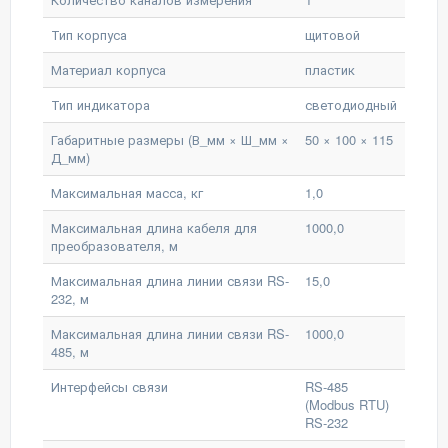
Тип корпуса
щитовой
Материал корпуса
пластик
Тип индикатора
светодиодный
Габаритные размеры (В_мм × Ш_мм ×
50 × 100 × 115
Д_мм)
Максимальная масса, кг
1,0
Максимальная длина кабеля для
1000,0
преобразователя, м
Максимальная длина линии связи RS-
15,0
232, м
Максимальная длина линии связи RS-
1000,0
485, м
Интерфейсы связи
RS-485
(Modbus RTU)
RS-232