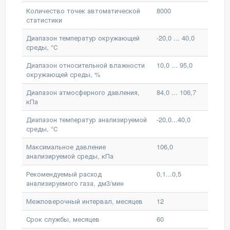
Количество точек автоматической
8000
статистики
Диапазон температур окружающей
-20,0 ... 40,0
среды, °С
Диапазон относительной влажности
10,0 ... 95,0
окружающей среды, %
Диапазон атмосферного давления,
84,0 ... 106,7
кПа
Диапазон температур анализируемой
-20,0...40,0
среды, °С
Максимальное давление
106,0
анализируемой среды, кПа
Рекомендуемый расход
0,1...0,5
анализируемого газа, дм3/мин
Межповерочный интервал, месяцев
12
Срок службы, месяцев
60