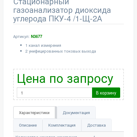
Стационарный
газоанализатор диоксида
углерода ПКУ-4 /1-Щ-2А
Артикул:
N3677
1 канал измерения
2 унифицированных токовых выхода
Цена по запросу
В корзину
Характеристики
Документация
Описание
Комплектация
Доставка
Количество каналов измерения
1