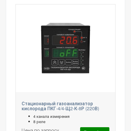
Стационарный газоанализатор
кислорода ПКГ-4/4-Щ2-К-8Р (220В)
4 канала измерения
8 реле
Цена по запросу