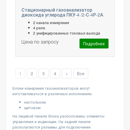
Стационарный газоанализатор
диоксида углерода ПКУ-4 /2-С-4Р-2А
2 канала измерения
4 реле
2 унифицированных токовых выхода
Цена по запросу
Подробнее
1
2
3
4
>
Все
Блоки измерения газоанализаторов могут
изготавливаться в различных исполнениях.
настольном
щитовом
На лицевой панели блока расположены элементы
управления и индикации. На задней панели
располагаются разъемы для подключения