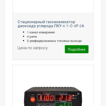
Стационарный газоанализатор
диоксида углерода ПКУ-4 /1-С-4Р-2А
1 канал измерения
4 реле
2 унифицированных токовых выхода
Цена по запросу
Подробнее