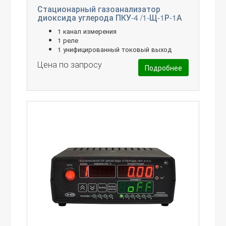
Стационарный газоанализатор
диоксида углерода ПКУ-4 /1-Щ-1Р-1А
1 канал измерения
1 реле
1 унифицированный токовый выход
Цена по запросу
Подробнее