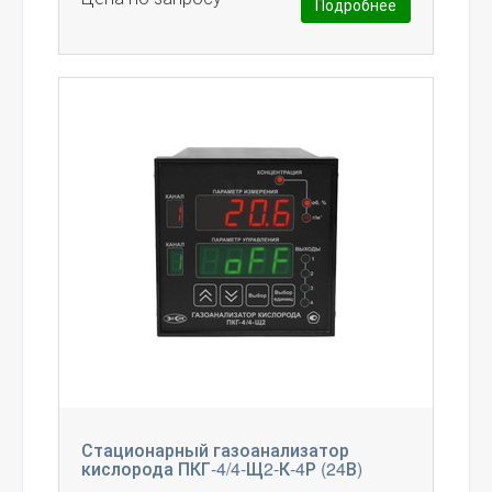
Подробнее
Стационарный газоанализатор
кислорода ПКГ-4/4-Щ2-К-4Р (24В)