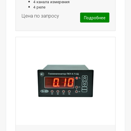
4 канала измерения
4 реле
Цена по запросу
Подробнее