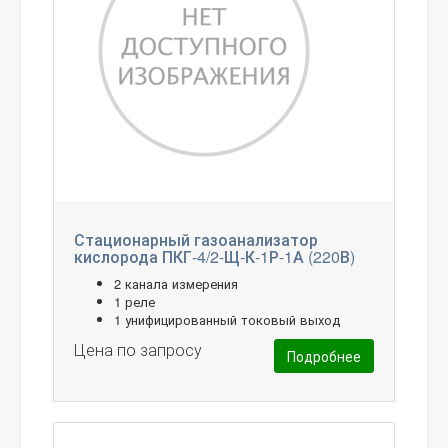
Стационарный газоанализатор
кислорода ПКГ-4/2-Щ-К-1Р-1А (220В)
2 канала измерения
1 реле
1 унифицированный токовый выход
Цена по запросу
Подробнее