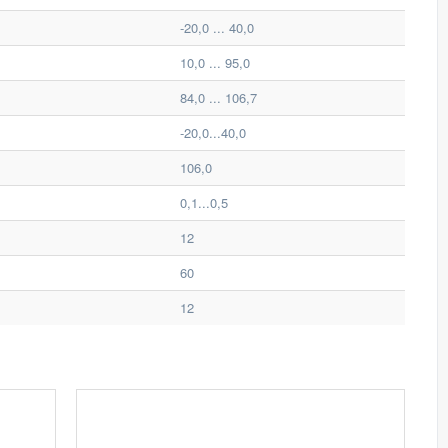
-20,0 ... 40,0
10,0 ... 95,0
84,0 ... 106,7
-20,0...40,0
106,0
0,1...0,5
12
60
12