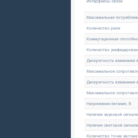
Интерфейсы связи
Максимальная потребляем
Количество реле
Коммутационная способнос
Количество унифицирова
Дискретность изменения вы
Максимальное сопротивлени
Дискретность изменения в
Максимальное сопротивлен
Напряжение питания, В
Наличие звуковой сигнал
Наличие световой сигнал
Количество точек автома