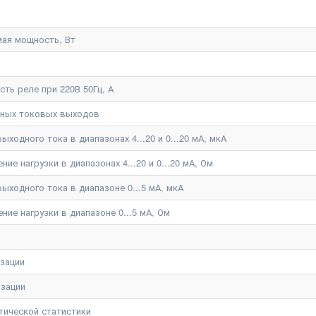
ая мощность, Вт
ть реле при 220В 50Гц, А
нных токовых выходов
ходного тока в диапазонах 4...20 и 0...20 мА, мкА
е нагрузки в диапазонах 4...20 и 0...20 мА, Ом
ыходного тока в диапазоне 0...5 мА, мкА
ие нагрузки в диапазоне 0...5 мА, Ом
изации
изации
тической статистики