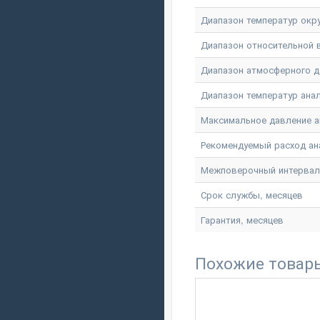
Диапазон температур окр
Диапазон относительной
Диапазон атмосферного д
Диапазон температур ана
Максимальное давление а
Рекомендуемый расход ан
Межповерочный интервал
Срок службы, месяцев
Гарантия, месяцев
Похожие товар