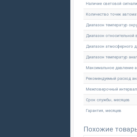
Наличие световой сигнал
Количество точек автома
Диапазон температур окр
Диапазон относительной
Диапазон атмосферного д
Диапазон температур ана
Максимальное давление а
Рекомендуемый расход ан
Межповерочный интервал
Срок службы, месяцев
Гарантия, месяцев
Похожие товар