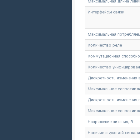
Максимальная длина линии
Интерфейсы связи
Максимальная потребляем
Количество реле
Коммутационная способнос
Количество унифицирова
Дискретность изменения вы
Максимальное сопротивлени
Дискретность изменения в
Максимальное сопротивлен
Напряжение питания, В
Наличие звуковой сигнал