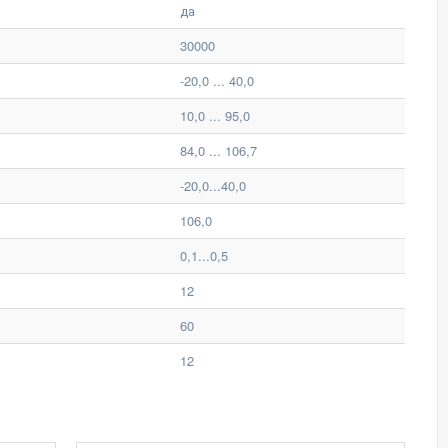
да
30000
-20,0 ... 40,0
10,0 ... 95,0
84,0 ... 106,7
-20,0...40,0
106,0
0,1...0,5
12
60
12