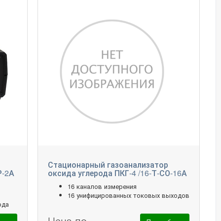
Стационарный газоанализатор
Р-2А
оксида углерода ПКГ-4 /16-Т-СО-16А
16 каналов измерения
16 унифицированных токовых выходов
ода
Цена по