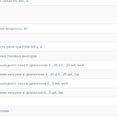
 связи RS-485, м
ая мощность, Вт
ть реле при 220В 50Гц, А
нных токовых выходов
ходного тока в диапазонах 4...20 и 0...20 мА, мкА
е нагрузки в диапазонах 4...20 и 0...20 мА, Ом
ыходного тока в диапазоне 0...5 мА, мкА
ие нагрузки в диапазоне 0...5 мА, Ом
изации