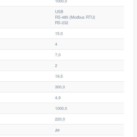
1000,0
USB
RS-485 (Modbus RTU)
RS-232
15,0
4
7,0
2
19,5
300,0
4,9
1000,0
220,0
да