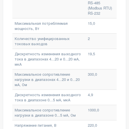
RS-485
(Modbus RTU)
RS-232
Максимальная потребляемая
15,0
мощность, Вт
Количество унифицированных
2
токовых выходов
Дискретность изменения выходного
19,5
тока в диапазонах 4...20 и 0...20 мА,
мкА
Максимальное сопротивление
300,0
нагрузки в диапазонах 4...20 и 0...20
мА, Ом
Дискретность изменения выходного
4,9
тока в диапазоне 0...5 мА, мкА
Максимальное сопротивление
1000,0
нагрузки в диапазоне 0...5 мА, Ом
Напряжение питания, В
220,0