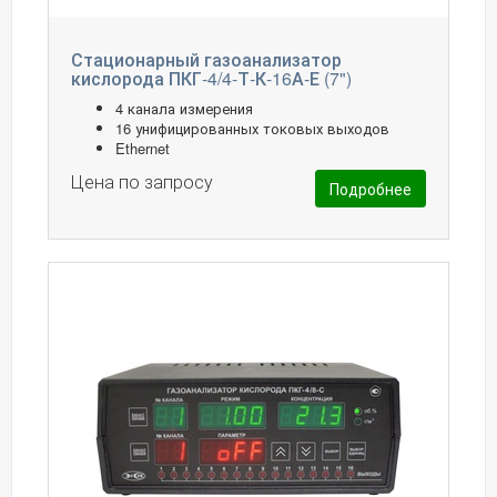
Стационарный газоанализатор
кислорода ПКГ-4/4-Т-К-16А-Е (7")
4 канала измерения
16 унифицированных токовых выходов
Ethernet
Цена по запросу
Подробнее