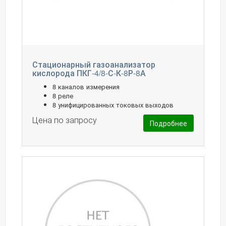
Стационарный газоанализатор
кислорода ПКГ-4/8-С-К-8Р-8А
8 каналов измерения
8 реле
8 унифицированных токовых выходов
Цена по запросу
Подробнее