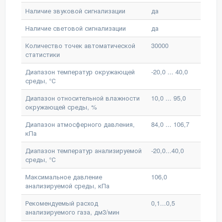
Наличие звуковой сигнализации
да
Наличие световой сигнализации
да
Количество точек автоматической
30000
статистики
Диапазон температур окружающей
-20,0 ... 40,0
среды, °С
Диапазон относительной влажности
10,0 ... 95,0
окружающей среды, %
Диапазон атмосферного давления,
84,0 ... 106,7
кПа
Диапазон температур анализируемой
-20,0...40,0
среды, °С
Максимальное давление
106,0
анализируемой среды, кПа
Рекомендуемый расход
0,1...0,5
анализируемого газа, дм3/мин