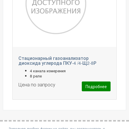
Стационарный газоанализатор
диоксида углерода ПКУ-4 /4-Щ2-8Р
4 канала измерения
8 реле
Цена по запросу
Подробнее
Заполняя любую форму на сайте, вы соглашаетесь с