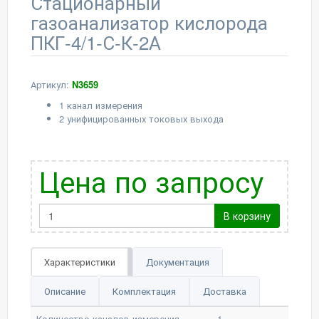
Стационарный
газоанализатор кислорода
ПКГ-4/1-С-К-2А
Артикул:
N3659
1 канал измерения
2 унифицированных токовых выхода
Цена по запросу
В корзину
Характеристики
Документация
Описание
Комплектация
Доставка
Количество каналов измерения
1