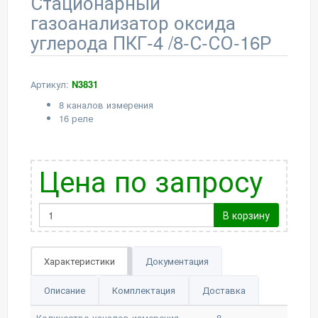
Стационарный
газоанализатор оксида
углерода ПКГ-4 /8-С-СО-16Р
Артикул:
N3831
8 каналов измерения
16 реле
Цена по запросу
В корзину
Характеристики
Документация
Описание
Комплектация
Доставка
Количество каналов измерения
8