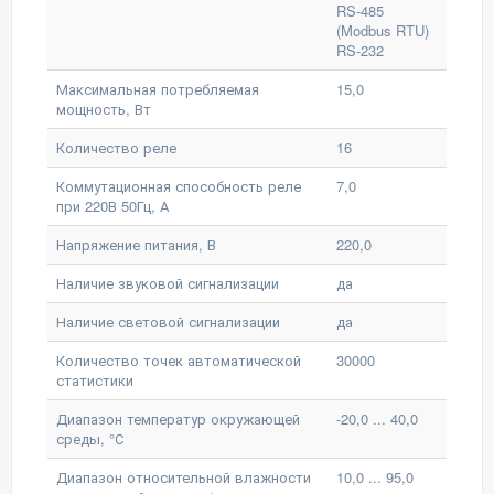
RS-485
(Modbus RTU)
RS-232
Максимальная потребляемая
15,0
мощность, Вт
Количество реле
16
Коммутационная способность реле
7,0
при 220В 50Гц, А
Напряжение питания, В
220,0
Наличие звуковой сигнализации
да
Наличие световой сигнализации
да
Количество точек автоматической
30000
статистики
Диапазон температур окружающей
-20,0 ... 40,0
среды, °С
Диапазон относительной влажности
10,0 ... 95,0