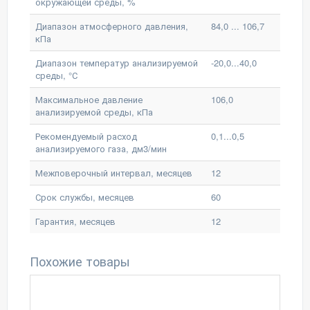
окружающей среды, %
Диапазон атмосферного давления,
84,0 ... 106,7
кПа
Диапазон температур анализируемой
-20,0...40,0
среды, °С
Максимальное давление
106,0
анализируемой среды, кПа
Рекомендуемый расход
0,1...0,5
анализируемого газа, дм3/мин
Межповерочный интервал, месяцев
12
Срок службы, месяцев
60
Гарантия, месяцев
12
Похожие товары