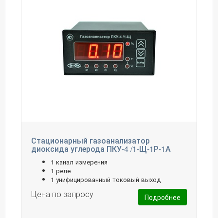
Стационарный газоанализатор
диоксида углерода ПКУ-4 /1-Щ-1Р-1А
1 канал измерения
1 реле
1 унифицированный токовый выход
Цена по запросу
Подробнее