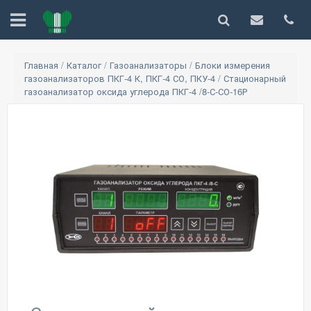
Главная
/
Каталог
/
Газоанализаторы
/
Блоки измерения
газоанализаторов ПКГ-4 К, ПКГ-4 СО, ПКУ-4
/
Стационарный
газоанализатор оксида углерода ПКГ-4 /8-С-СО-16Р