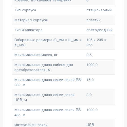
Тип корпуса
стационарный
Материал корпуса
пластик
Тип индикатора
светодиодный
Габаритные размеры (В_мм × Ш_мм ×
105 × 235 ×
Д_мм)
255
Максимальная масса, кг
2,5
Максимальная длина кабеля для
1000,0
преобразователя, м
Максимальная длина линии связи RS-
15,0
232, м
Максимальная длина линии связи
3,0
USB, м
Максимальная длина линии связи RS-
1000,0
485, м
Интерфейсы связи
USB