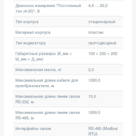
Диапазон измерения "Постоянный
4,0 ... 20,0
ток (4-20)", В
Тип корпуса
стационарный
Материал корпуса
пластик
Тип индикатора
светодиодный
Габаритные размеры (В_мм ×
100 × 230 × 250
Ш_мм × Д_мм)
Максимальная масса, кг
2,0
Максимальная длина кабеля для
1000,0
преобразователя, м
Максимальная длина линии связи
15,0
RS-232, м
Максимальная длина линии связи
1000,0
RS-485, м
Интерфейсы связи
RS-485 (Modbus
RTU)