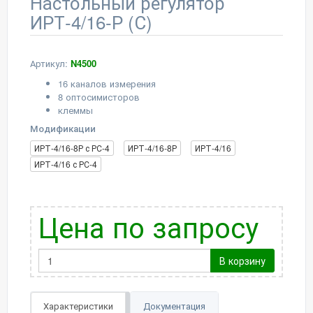
Настольный регулятор
ИРТ-4/16-Р (С)
Артикул:
N4500
16 каналов измерения
8 оптосимисторов
клеммы
Модификации
ИРТ-4/16-8Р с РС-4
ИРТ-4/16-8Р
ИРТ-4/16
ИРТ-4/16 с РС-4
Цена по запросу
В корзину
Характеристики
Документация