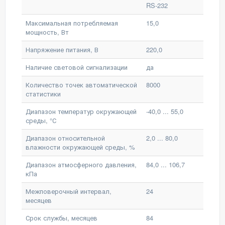
RS-232
Максимальная потребляемая
15,0
мощность, Вт
Напряжение питания, В
220,0
Наличие световой сигнализации
да
Количество точек автоматической
8000
статистики
Диапазон температур окружающей
-40,0 ... 55,0
среды, °С
Диапазон относительной
2,0 ... 80,0
влажности окружающей среды, %
Диапазон атмосферного давления,
84,0 ... 106,7
кПа
Межповерочный интервал,
24
месяцев
Срок службы, месяцев
84