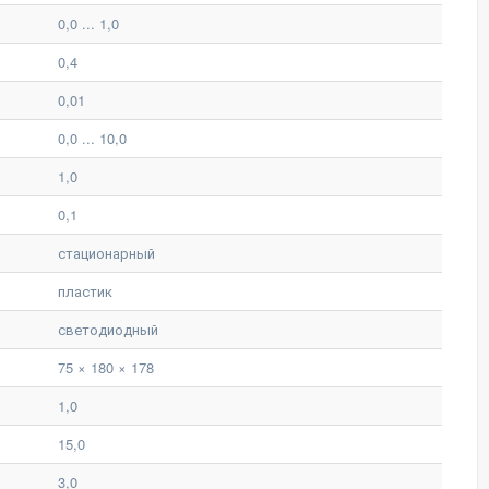
0,0 ... 1,0
0,4
0,01
0,0 ... 10,0
1,0
0,1
стационарный
пластик
светодиодный
75 × 180 × 178
1,0
15,0
3,0