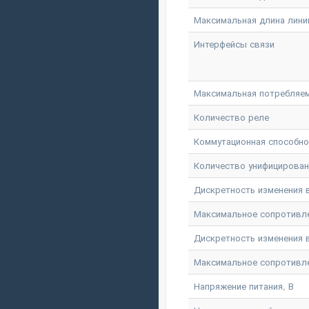
Максимальная длина линии
Интерфейсы связи
Максимальная потребляем
Количество реле
Коммутационная способнос
Количество унифицирова
Дискретность изменения вы
Максимальное сопротивлени
Дискретность изменения в
Максимальное сопротивлен
Напряжение питания, В