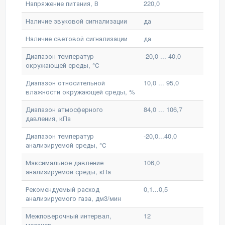
Напряжение питания, В
220,0
Наличие звуковой сигнализации
да
Наличие световой сигнализации
да
Диапазон температур
-20,0 ... 40,0
окружающей среды, °С
Диапазон относительной
10,0 ... 95,0
влажности окружающей среды, %
Диапазон атмосферного
84,0 ... 106,7
давления, кПа
Диапазон температур
-20,0...40,0
анализируемой среды, °С
Максимальное давление
106,0
анализируемой среды, кПа
Рекомендуемый расход
0,1...0,5
анализируемого газа, дм3/мин
Межповерочный интервал,
12
месяцев