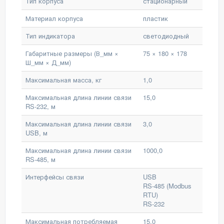
Тип корпуса
стационарный
Материал корпуса
пластик
Тип индикатора
светодиодный
Габаритные размеры (В_мм ×
75 × 180 × 178
Ш_мм × Д_мм)
Максимальная масса, кг
1,0
Максимальная длина линии связи
15,0
RS-232, м
Максимальная длина линии связи
3,0
USB, м
Максимальная длина линии связи
1000,0
RS-485, м
Интерфейсы связи
USB
RS-485 (Modbus
RTU)
RS-232
Максимальная потребляемая
15,0