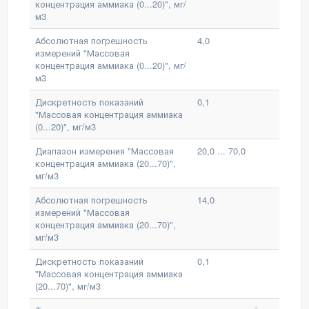
концентрация аммиака (0...20)", мг/
м3
Абсолютная погрешность
4,0
измерений "Массовая
концентрация аммиака (0...20)", мг/
м3
Дискретность показаний
0,1
"Массовая концентрация аммиака
(0...20)", мг/м3
Диапазон измерения "Массовая
20,0 ... 70,0
концентрация аммиака (20...70)",
мг/м3
Абсолютная погрешность
14,0
измерений "Массовая
концентрация аммиака (20...70)",
мг/м3
Дискретность показаний
0,1
"Массовая концентрация аммиака
(20...70)", мг/м3