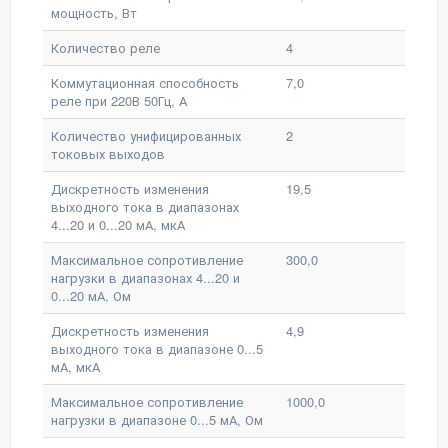
мощность, Вт
Количество реле
4
Коммутационная способность
7,0
реле при 220В 50Гц, А
Количество унифицированных
2
токовых выходов
Дискретность изменения
19,5
выходного тока в диапазонах
4...20 и 0...20 мА, мкА
Максимальное сопротивление
300,0
нагрузки в диапазонах 4...20 и
0...20 мА, Ом
Дискретность изменения
4,9
выходного тока в диапазоне 0...5
мА, мкА
Максимальное сопротивление
1000,0
нагрузки в диапазоне 0...5 мА, Ом