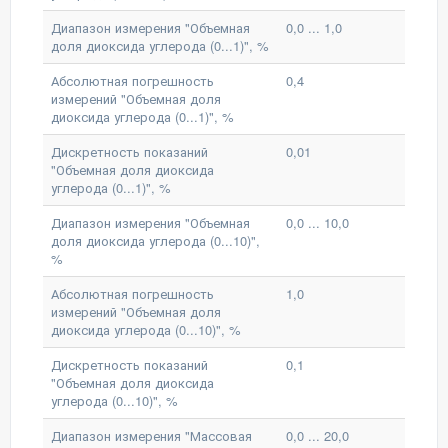
Диапазон измерения "Объемная
0,0 ... 1,0
доля диоксида углерода (0...1)", %
Абсолютная погрешность
0,4
измерений "Объемная доля
диоксида углерода (0...1)", %
Дискретность показаний
0,01
"Объемная доля диоксида
углерода (0...1)", %
Диапазон измерения "Объемная
0,0 ... 10,0
доля диоксида углерода (0...10)",
%
Абсолютная погрешность
1,0
измерений "Объемная доля
диоксида углерода (0...10)", %
Дискретность показаний
0,1
"Объемная доля диоксида
углерода (0...10)", %
Диапазон измерения "Массовая
0,0 ... 20,0