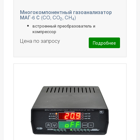
Многокомпонентный газоанализатор
МАГ-6 С (CO, CO
, CH
)
2
4
встроенный преобразователь и
компрессор
Цена по запросу
Подробнее