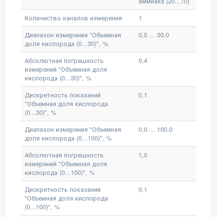
аммиака (20...70)
Количество каналов измерения
1
Диапазон измерения "Объемная
0,0 ... 30,0
доля кислорода (0...30)", %
Абсолютная погрешность
0,4
измерений "Объемная доля
кислорода (0...30)", %
Дискретность показаний
0,1
"Объемная доля кислорода
(0...30)", %
Диапазон измерения "Объемная
0,0 ... 100,0
доля кислорода (0...100)", %
Абсолютная погрешность
1,0
измерений "Объемная доля
кислорода (0...100)", %
Дискретность показаний
0,1
"Объемная доля кислорода
(0...100)", %