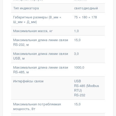
Тип индикатора
светодиодный
Габаритные размеры (В_мм ×
75 × 180 × 178
Ш_мм × Д_мм)
Максимальная масса, кг
1,0
Максимальная длина линии связи
15,0
RS-232, м
Максимальная длина линии связи
3,0
USB, м
Максимальная длина линии связи
1000,0
RS-485, м
Интерфейсы связи
USB
RS-485 (Modbus
RTU)
RS-232
Максимальная потребляемая
15,0
мощность, Вт