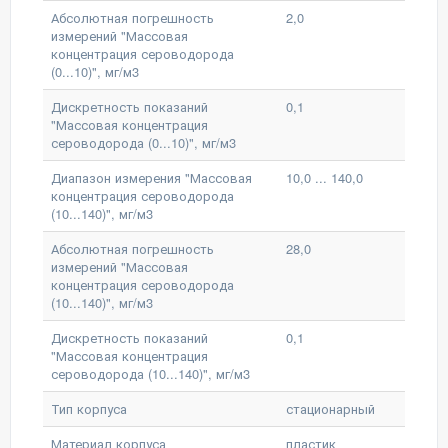
Абсолютная погрешность
2,0
измерений "Массовая
концентрация сероводорода
(0...10)", мг/м3
Дискретность показаний
0,1
"Массовая концентрация
сероводорода (0...10)", мг/м3
Диапазон измерения "Массовая
10,0 ... 140,0
концентрация сероводорода
(10...140)", мг/м3
Абсолютная погрешность
28,0
измерений "Массовая
концентрация сероводорода
(10...140)", мг/м3
Дискретность показаний
0,1
"Массовая концентрация
сероводорода (10...140)", мг/м3
Тип корпуса
стационарный
Материал корпуса
пластик