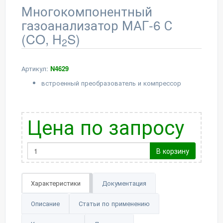
Многокомпонентный
газоанализатор МАГ-6 С
(CO, H
S)
2
Артикул:
N4629
встроенный преобразователь и компрессор
Цена по запросу
В корзину
Характеристики
Документация
Описание
Статьи по применению