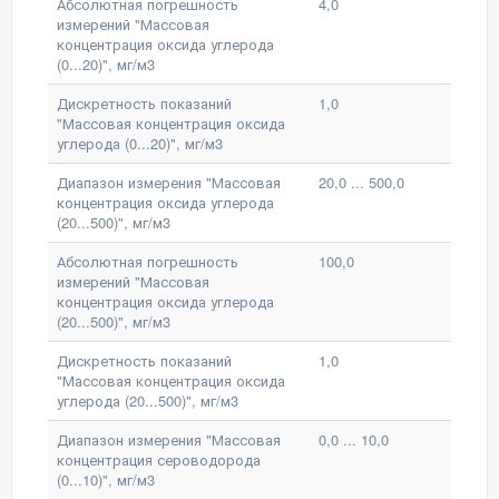
Абсолютная погрешность
4,0
измерений "Массовая
концентрация оксида углерода
(0...20)", мг/м3
Дискретность показаний
1,0
"Массовая концентрация оксида
углерода (0...20)", мг/м3
Диапазон измерения "Массовая
20,0 ... 500,0
концентрация оксида углерода
(20...500)", мг/м3
Абсолютная погрешность
100,0
измерений "Массовая
концентрация оксида углерода
(20...500)", мг/м3
Дискретность показаний
1,0
"Массовая концентрация оксида
углерода (20...500)", мг/м3
Диапазон измерения "Массовая
0,0 ... 10,0
концентрация сероводорода
(0...10)", мг/м3