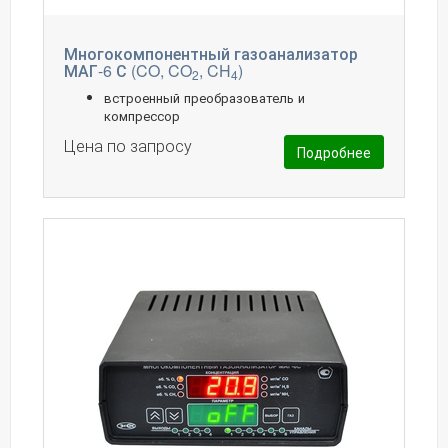
Многокомпонентный газоанализатор
МАГ-6 С (CO, CO
, CH
)
2
4
встроенный преобразователь и
компрессор
Цена по запросу
Подробнее