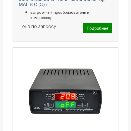
МАГ-6 С (O
)
2
встроенный преобразователь и
компрессор
Цена по запросу
Подробнее