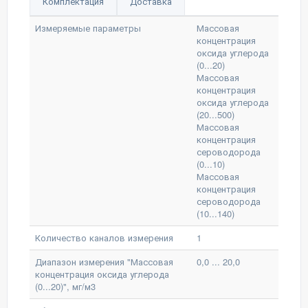
Комплектация
Доставка
Измеряемые параметры
Массовая
концентрация
оксида углерода
(0...20)
Массовая
концентрация
оксида углерода
(20...500)
Массовая
концентрация
сероводорода
(0...10)
Массовая
концентрация
сероводорода
(10...140)
Количество каналов измерения
1
Диапазон измерения "Массовая
0,0 ... 20,0
концентрация оксида углерода
(0...20)", мг/м3