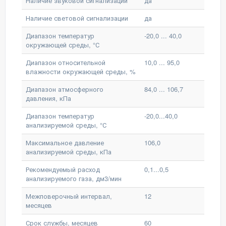
Наличие звуковой сигнализации
да
Наличие световой сигнализации
да
Диапазон температур
-20,0 ... 40,0
окружающей среды, °С
Диапазон относительной
10,0 ... 95,0
влажности окружающей среды, %
Диапазон атмосферного
84,0 ... 106,7
давления, кПа
Диапазон температур
-20,0...40,0
анализируемой среды, °С
Максимальное давление
106,0
анализируемой среды, кПа
Рекомендуемый расход
0,1...0,5
анализируемого газа, дм3/мин
Межповерочный интервал,
12
месяцев
Срок службы, месяцев
60