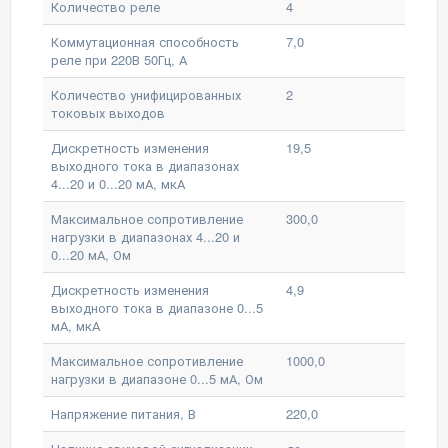
Количество реле
4
Коммутационная способность
7,0
реле при 220В 50Гц, А
Количество унифицированных
2
токовых выходов
Дискретность изменения
19,5
выходного тока в диапазонах
4...20 и 0...20 мА, мкА
Максимальное сопротивление
300,0
нагрузки в диапазонах 4...20 и
0...20 мА, Ом
Дискретность изменения
4,9
выходного тока в диапазоне 0...5
мА, мкА
Максимальное сопротивление
1000,0
нагрузки в диапазоне 0...5 мА, Ом
Напряжение питания, В
220,0