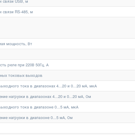
и связи USB, м
 связи RS-485, м
ая мощность, Вт
ть реле при 220В 50Гц, А
нных токовых выходов
ходного тока в диапазонах 4...20 и 0...20 мА, мкА
е нагрузки в диапазонах 4...20 и 0...20 мА, Ом
ыходного тока в диапазоне 0...5 мА, мкА
ие нагрузки в диапазоне 0...5 мА, Ом