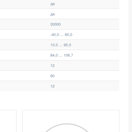
да
да
30000
-40,0 ... 60,0
10,0 ... 95,0
84,0 ... 106,7
12
60
12