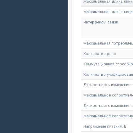
Максимальная длина лини
Максимальная длина линии
Интерфейсы связи
Максимальная потребляем
Количество реле
Коммутационная способнос
Количество унифицирова
Дискретность изменения вы
Максимальное сопротивлени
Дискретность изменения в
Максимальное сопротивлен
Напряжение питания, В