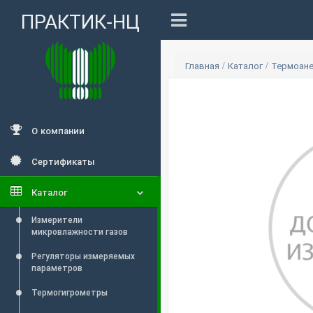
ПРАКТИК-НЦ
Главная
/
Каталог
/
Термоан
О компании
Сертификаты
Каталог
Измерители
микровлажности газов
Регуляторы измеряемых
параметров
Термогигрометры