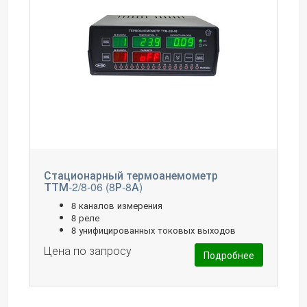
Стационарный термоанемометр
ТТМ-2/8-06 (8Р-8А)
8 каналов измерения
8 реле
8 унифицированных токовых выходов
Цена по запросу
Подробнее