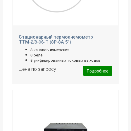
Стационарный термоанемометр
ТТМ-2/8-06-Т (8Р-8А 5")
8 каналов измерения
8 реле
8 унифицированных токовых выходов
Цена по запросу
Подробнее