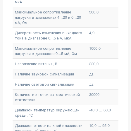
мкА
Максимальное сопротивление
300,0
нагрузки в диапазонах 4...20 и 0...20
мА, Ом
Дискретность изменения выходного
4,9
тока в диапазоне 0...5 мА, мкА
Максимальное сопротивление
1000,0
нагрузки в диапазоне 0...5 мА, Ом
Напряжение питания, В
220,0
Наличие звуковой сигнализации
да
Наличие световой сигнализации
да
Количество точек автоматической
30000
статистики
Диапазон температур окружающей
-40,0 ... 60,0
среды, °С
Диапазон относительной влажности
10,0 ... 95,0
окружающей среды, %