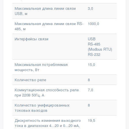
Максимальная длина линии связи
3,0
USB, м
Максимальная длина линии связи RS-
1000,0
485, м
Интерфейсы связи
USB
RS-485
(Modbus RTU)
RS-232
Максимальная потребляемая
15,0
мощность, Вт
Количество реле
8
Коммутационная способность реле
7,0
при 220В 50Гц, А
Количество унифицированных
8
токовых выходов
Дискретность изменения выходного
19,5
тока в диапазонах 4...20 и 0...20 мА,