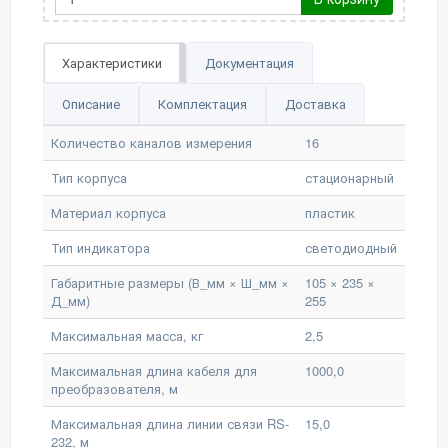
Характеристики
Документация
Описание
Комплектация
Доставка
Количество каналов измерения
16
Тип корпуса
стационарный
Материал корпуса
пластик
Тип индикатора
светодиодный
Габаритные размеры (В_мм × Ш_мм ×
105 × 235 ×
Д_мм)
255
Максимальная масса, кг
2,5
Максимальная длина кабеля для
1000,0
преобразователя, м
Максимальная длина линии связи RS-
15,0
232, м