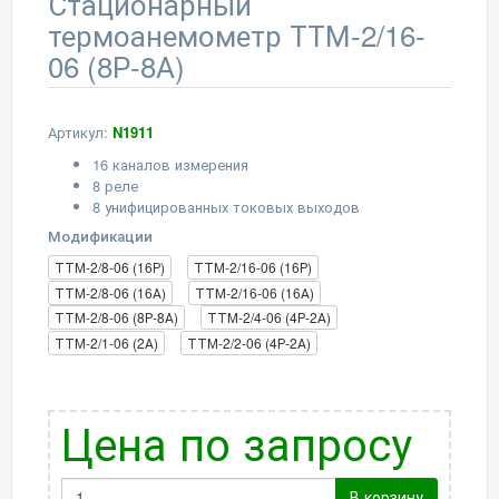
Стационарный
термоанемометр ТТМ-2/16-
06 (8Р-8А)
Артикул:
N1911
16 каналов измерения
8 реле
8 унифицированных токовых выходов
Модификации
ТТМ-2/8-06 (16Р)
ТТМ-2/16-06 (16Р)
ТТМ-2/8-06 (16А)
ТТМ-2/16-06 (16А)
ТТМ-2/8-06 (8Р-8А)
ТТМ-2/4-06 (4Р-2А)
ТТМ-2/1-06 (2А)
ТТМ-2/2-06 (4Р-2А)
Цена по запросу
В корзину