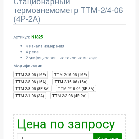
Стационарный
термоанемометр ТТМ-2/4-06
(4Р-2А)
Артикул:
N1825
4 канала измерения
4 реле
2 унифицированных токовых выхода
Модификации
ТТМ-2/8-06 (16Р)
ТТМ-2/16-06 (16Р)
ТТМ-2/8-06 (16А)
ТТМ-2/16-06 (16А)
ТТМ-2/8-06 (8Р-8А)
ТТМ-2/16-06 (8Р-8А)
ТТМ-2/1-06 (2А)
ТТМ-2/2-06 (4Р-2А)
Цена по запросу
В корзину