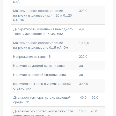
мкА
Максимальное сопротивление
300,0
нагрузки в диапазонах 4...20 и 0...20
мА, Ом
Дискретность изменения выходного
4,9
тока в диапазоне 0...5 мА, мкА
Максимальное сопротивление
1000,0
нагрузки в диапазоне 0...5 мА, Ом
Напряжение питания, В
220,0
Наличие звуковой сигнализации
да
Наличие световой сигнализации
да
Количество точек автоматической
30000
статистики
Диапазон температур окружающей
-40,0 ... 60,0
среды, °С
Диапазон относительной влажности
10,0 ... 95,0
окружающей среды, %