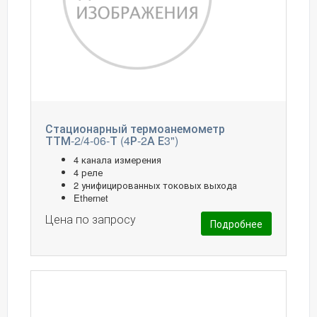
Стационарный термоанемометр
ТТМ-2/4-06-Т (4Р-2А Е3")
4 канала измерения
4 реле
2 унифицированных токовых выхода
Ethernet
Цена по запросу
Подробнее