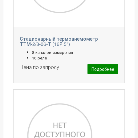
Стационарный термоанемометр
ТТМ-2/8-06-Т (16Р 5")
8 каналов измерения
16 реле
Цена по запросу
Подробнее