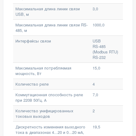
Максимальная длина линии связи
3,0
USB, м
Максимальная длина линии связи RS-
1000,0
485, м
Интерфейсы связи
USB
RS-485
(Modbus RTU)
RS-232
Максимальная потребляемая
15,0
мощность, Вт
Количество реле
4
Коммутационная способность реле
7,0
при 220В 50Гц, А
Количество унифицированных
2
токовых выходов
Дискретность изменения выходного
19,5
тока в диапазонах 4...20 и 0...20 мА,