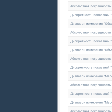
Абсолютная погрешность и
Дискретность показаний "М
Диапазон измерения "Объем
Абсолютная погрешность и
Дискретность показаний "О
Диапазон измерения "Объем
Абсолютная погрешность и
Дискретность показаний "О
Диапазон измерения "Массо
Абсолютная погрешность и
Дискретность показаний "М
Диапазон измерения "Массо
Абсолютная погрешность и