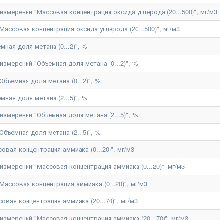
змерений "Массовая концентрация оксида углерода (20...500)", мг/м3
ассовая концентрация оксида углерода (20...500)", мг/м3
ная доля метана (0...2)", %
змерений "Объемная доля метана (0...2)", %
бъемная доля метана (0...2)", %
ная доля метана (2...5)", %
змерений "Объемная доля метана (2...5)", %
бъемная доля метана (2...5)", %
вая концентрация аммиака (0...20)", мг/м3
змерений "Массовая концентрация аммиака (0...20)", мг/м3
ассовая концентрация аммиака (0...20)", мг/м3
вая концентрация аммиака (20...70)", мг/м3
змерений "Массовая концентрация аммиака (20...70)", мг/м3