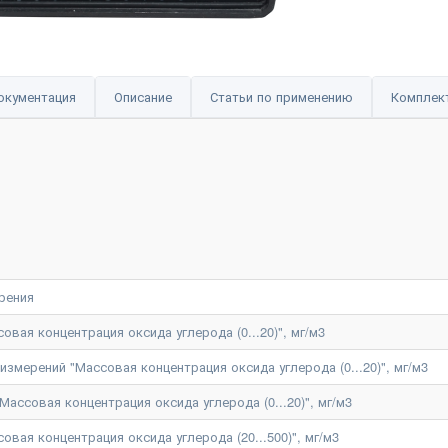
окументация
Описание
Статьи по применению
Комплек
рения
вая концентрация оксида углерода (0...20)", мг/м3
змерений "Массовая концентрация оксида углерода (0...20)", мг/м3
ассовая концентрация оксида углерода (0...20)", мг/м3
вая концентрация оксида углерода (20...500)", мг/м3