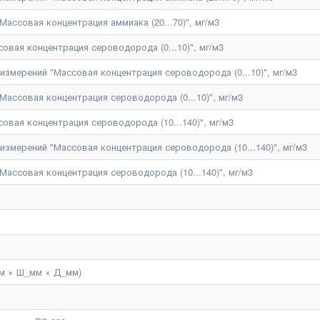
ассовая концентрация аммиака (20...70)", мг/м3
овая концентрация сероводорода (0...10)", мг/м3
змерений "Массовая концентрация сероводорода (0...10)", мг/м3
Массовая концентрация сероводорода (0...10)", мг/м3
овая концентрация сероводорода (10...140)", мг/м3
змерений "Массовая концентрация сероводорода (10...140)", мг/м3
Массовая концентрация сероводорода (10...140)", мг/м3
м × Ш_мм × Д_мм)