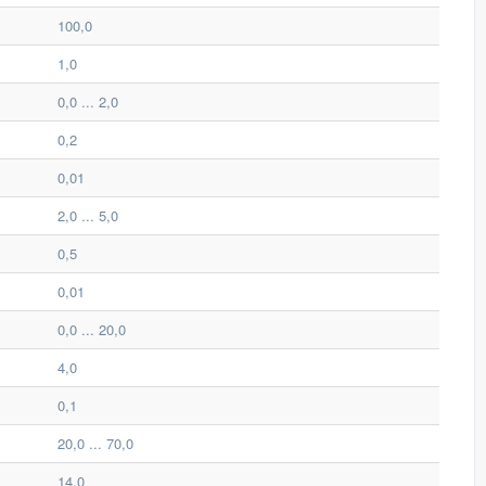
100,0
1,0
0,0 ... 2,0
0,2
0,01
2,0 ... 5,0
0,5
0,01
0,0 ... 20,0
4,0
0,1
20,0 ... 70,0
14,0