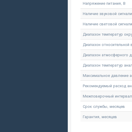
Напряжение питания, В
Наличие звуковой сигнал
Наличие световой сигнал
Диапазон температур окр
Диапазон относительной
Диапазон атмосферного д
Диапазон температур ана
Максимальное давление а
Рекомендуемый расход ан
Межповерочный интервал
Срок службы, месяцев
Гарантия, месяцев