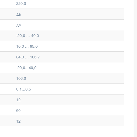
220,0
да
да
-20,0 ... 40,0
10,0 ... 95,0
84,0 ... 106,7
-20,0...40,0
106,0
0,1...0,5
12
60
12