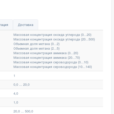
тация
Доставка
Массовая концентрация оксида углерода (0...20)
Массовая концентрация оксида углерода (20...500)
Объемная доля метана (0...2)
Объемная доля метана (2...5)
Массовая концентрация аммиака (0...20)
Массовая концентрация аммиака (20...70)
Массовая концентрация сероводорода (0...10)
Массовая концентрация сероводорода (10...140)
1
0,0 ... 20,0
4,0
1,0
20,0 ... 500,0