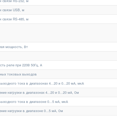
 связи RS-232, м
и связи USB, м
 связи RS-485, м
ая мощность, Вт
ть реле при 220В 50Гц, А
нных токовых выходов
ходного тока в диапазонах 4...20 и 0...20 мА, мкА
е нагрузки в диапазонах 4...20 и 0...20 мА, Ом
ыходного тока в диапазоне 0...5 мА, мкА
ие нагрузки в диапазоне 0...5 мА, Ом