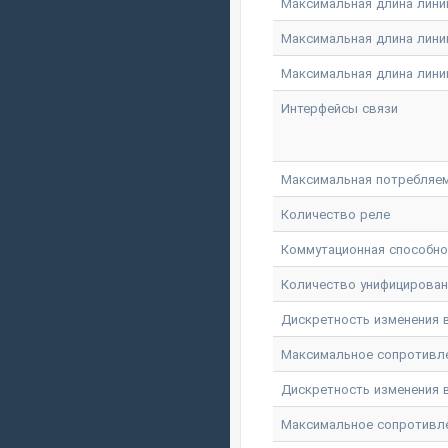
Максимальная длина линии
Максимальная длина лини
Максимальная длина линии
Интерфейсы связи
Максимальная потребляем
Количество реле
Коммутационная способнос
Количество унифицирова
Дискретность изменения вы
Максимальное сопротивлени
Дискретность изменения в
Максимальное сопротивлен