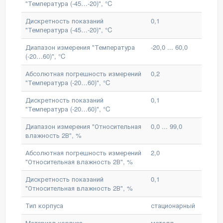
"Температура (-45…-20)", °C
Дискретность показаний
0,1
"Температура (-45…-20)", °C
Диапазон измерения "Температура
-20,0 ... 60,0
(-20…60)", °C
Абсолютная погрешность измерений
0,2
"Температура (-20…60)", °C
Дискретность показаний
0,1
"Температура (-20…60)", °C
Диапазон измерения "Относительная
0,0 ... 99,0
влажность 2В", %
Абсолютная погрешность измерений
2,0
"Относительная влажность 2В", %
Дискретность показаний
0,1
"Относительная влажность 2В", %
Тип корпуса
стационарный
Материал корпуса
металл