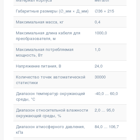
Габаритные размеры (∅_мм × Д_мм)
∅36 × 215
Максимальная масса, кг
0,4
Максимальная длина кабеля для
1000,0
преобразователя, м
Максимальная потребляемая
1,0
мощность, Вт
Напряжение питания, В
24,0
Количество точек автоматической
30000
статистики
Диапазон температур окружающей
-40,0 ... 60,0
среды, °С
Диапазон относительной влажности
2,0 ... 95,0
окружающей среды, %
Диапазон атмосферного давления,
84,0 ... 106,7
кПа