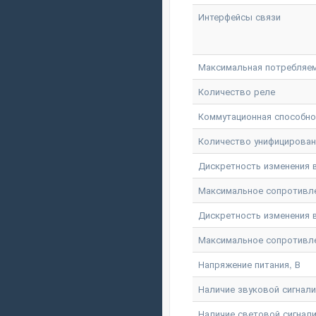
Интерфейсы связи
Максимальная потребляем
Количество реле
Коммутационная способнос
Количество унифицирова
Дискретность изменения вы
Максимальное сопротивлени
Дискретность изменения в
Максимальное сопротивлен
Напряжение питания, В
Наличие звуковой сигнал
Наличие световой сигнал