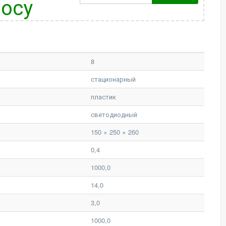
осу
8
стационарный
пластик
светодиодный
150 × 250 × 260
0,4
1000,0
14,0
3,0
1000,0