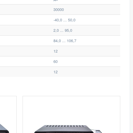
30000
-40,0 ... 50,0
2,0 ... 95,0
84,0 ... 106,7
12
60
12