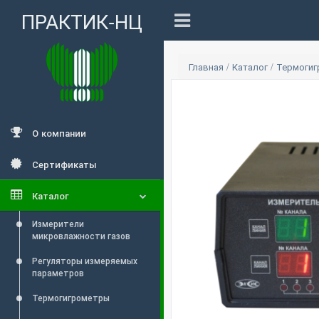
ПРАКТИК-НЦ
Главная
/
Каталог
/
Термоги
О компании
Сертификаты
Каталог
Измерители
микровлажности газов
Регуляторы измеряемых
параметров
Термогигрометры