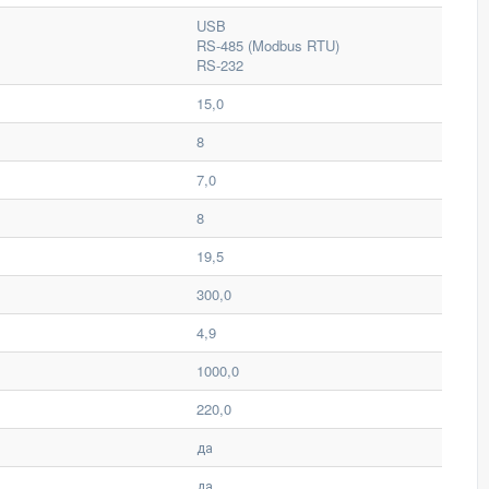
USB
RS-485 (Modbus RTU)
RS-232
15,0
8
7,0
8
19,5
300,0
4,9
1000,0
220,0
да
да