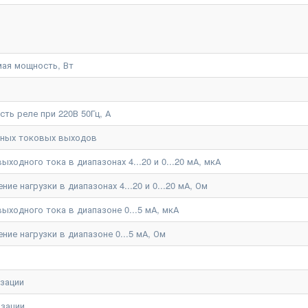
ая мощность, Вт
ть реле при 220В 50Гц, А
нных токовых выходов
ходного тока в диапазонах 4...20 и 0...20 мА, мкА
е нагрузки в диапазонах 4...20 и 0...20 мА, Ом
ыходного тока в диапазоне 0...5 мА, мкА
ие нагрузки в диапазоне 0...5 мА, Ом
изации
изации