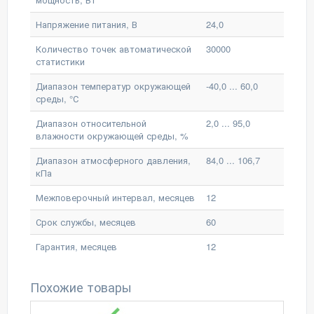
Напряжение питания, В
24,0
Количество точек автоматической
30000
статистики
Диапазон температур окружающей
-40,0 ... 60,0
среды, °С
Диапазон относительной
2,0 ... 95,0
влажности окружающей среды, %
Диапазон атмосферного давления,
84,0 ... 106,7
кПа
Межповерочный интервал, месяцев
12
Срок службы, месяцев
60
Гарантия, месяцев
12
Похожие товары