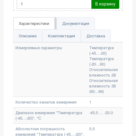
В корзину
Характеристики
Документация
Описание
Комплектация
Доставка
Измеряемые параметры
Температура
(-45…-20)
Температура
(-20…60)
Относительная
влажность 2В
Относительная
влажность 3В
(60...99)
Количество каналов измерения
1
Диапазон измерения "Температура
-45,0 ... -20,0
(-45…-20)", °C
Абсолютная погрешность
0,5
измерений "Температура (-45…-20)",