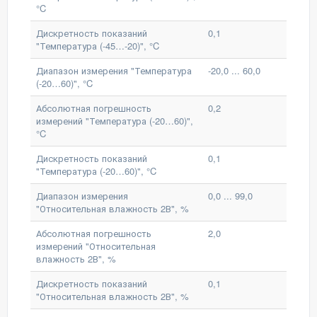
°C
Дискретность показаний
0,1
"Температура (-45…-20)", °C
Диапазон измерения "Температура
-20,0 ... 60,0
(-20…60)", °C
Абсолютная погрешность
0,2
измерений "Температура (-20…60)",
°C
Дискретность показаний
0,1
"Температура (-20…60)", °C
Диапазон измерения
0,0 ... 99,0
"Относительная влажность 2В", %
Абсолютная погрешность
2,0
измерений "Относительная
влажность 2В", %
Дискретность показаний
0,1
"Относительная влажность 2В", %