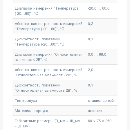
Диапазон измерения "Температура
-20,0 ... 60,0
(-20…60)", °C
Абсолютная погрешность измерений
0,2
"Температура (-20…60)", °C
Дискретность показаний
0,1
"Температура (-20…60)", °C
Диапазон измерения "Относительная
0,0 ... 99,0
влажность 2В", %
Абсолютная погрешность измерений
2,0
"Относительная влажность 2В", %
Дискретность показаний
0,1
"Относительная влажность 2В", %
Тип корпуса
стационарный
Материал корпуса
пластик
Габаритные размеры (В_мм × Ш_мм
60 × 75 × 260
× Д_мм)