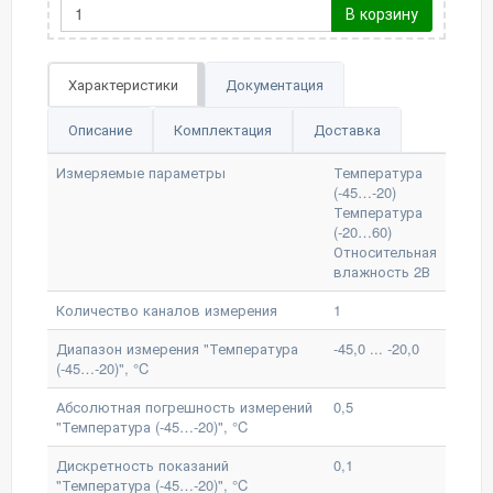
В корзину
Характеристики
Документация
Описание
Комплектация
Доставка
Измеряемые параметры
Температура
(-45…-20)
Температура
(-20…60)
Относительная
влажность 2В
Количество каналов измерения
1
Диапазон измерения "Температура
-45,0 ... -20,0
(-45…-20)", °C
Абсолютная погрешность измерений
0,5
"Температура (-45…-20)", °C
Дискретность показаний
0,1
"Температура (-45…-20)", °C