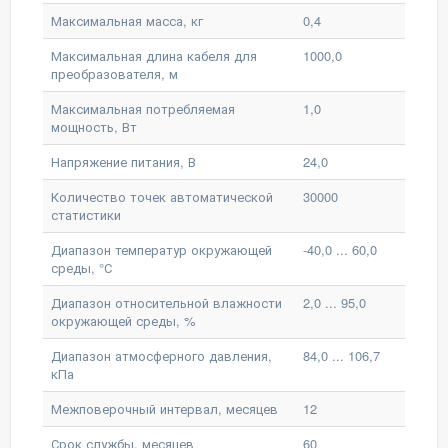
Максимальная масса, кг
0,4
Максимальная длина кабеля для
1000,0
преобразователя, м
Максимальная потребляемая
1,0
мощность, Вт
Напряжение питания, В
24,0
Количество точек автоматической
30000
статистики
Диапазон температур окружающей
-40,0 ... 60,0
среды, °С
Диапазон относительной влажности
2,0 ... 95,0
окружающей среды, %
Диапазон атмосферного давления,
84,0 ... 106,7
кПа
Межповерочный интервал, месяцев
12
Срок службы, месяцев
60