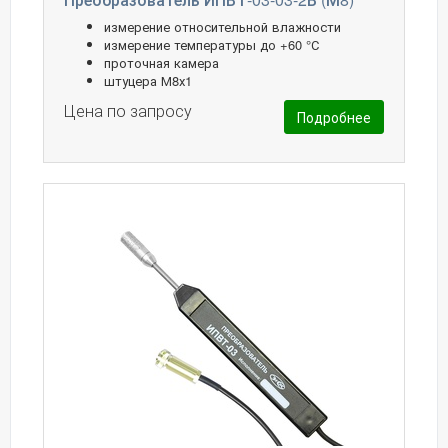
измерение относительной влажности
измерение температуры до +60 °С
проточная камера
штуцера М8х1
Цена по запросу
Подробнее