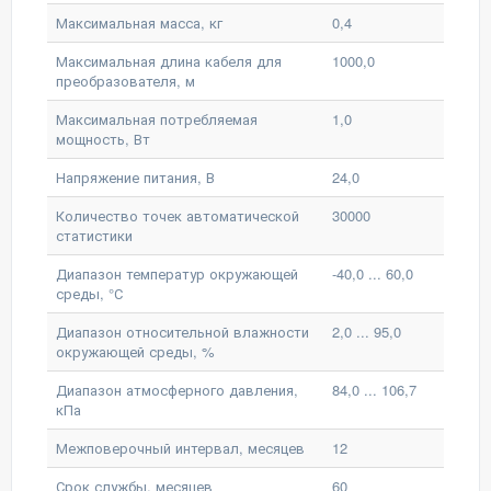
Максимальная масса, кг
0,4
Максимальная длина кабеля для
1000,0
преобразователя, м
Максимальная потребляемая
1,0
мощность, Вт
Напряжение питания, В
24,0
Количество точек автоматической
30000
статистики
Диапазон температур окружающей
-40,0 ... 60,0
среды, °С
Диапазон относительной влажности
2,0 ... 95,0
окружающей среды, %
Диапазон атмосферного давления,
84,0 ... 106,7
кПа
Межповерочный интервал, месяцев
12
Срок службы, месяцев
60