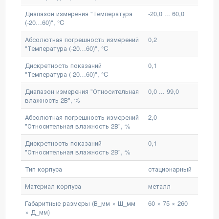
Диапазон измерения "Температура
-20,0 ... 60,0
(-20…60)", °C
Абсолютная погрешность измерений
0,2
"Температура (-20…60)", °C
Дискретность показаний
0,1
"Температура (-20…60)", °C
Диапазон измерения "Относительная
0,0 ... 99,0
влажность 2В", %
Абсолютная погрешность измерений
2,0
"Относительная влажность 2В", %
Дискретность показаний
0,1
"Относительная влажность 2В", %
Тип корпуса
стационарный
Материал корпуса
металл
Габаритные размеры (В_мм × Ш_мм
60 × 75 × 260
× Д_мм)