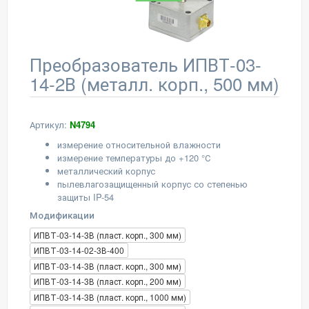
Преобразователь ИПВТ-03-
14-2В (металл. корп., 500 мм)
Артикул:
N4794
измерение относительной влажности
измерение температуры до +120 °С
металлический корпус
пылевлагозащищенный корпус со степенью
защиты IP-54
Модификации
ИПВТ-03-14-3В (пласт. корп., 300 мм)
ИПВТ-03-14-02-3В-400
ИПВТ-03-14-3В (пласт. корп., 300 мм)
ИПВТ-03-14-3В (пласт. корп., 200 мм)
ИПВТ-03-14-3В (пласт. корп., 1000 мм)