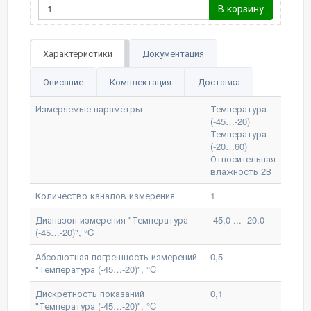
В корзину
Характеристики
Документация
Описание
Комплектация
Доставка
Измеряемые параметры
Температура
(-45…-20)
Температура
(-20…60)
Относительная
влажность 2В
Количество каналов измерения
1
Диапазон измерения "Температура
-45,0 ... -20,0
(-45…-20)", °C
Абсолютная погрешность измерений
0,5
"Температура (-45…-20)", °C
Дискретность показаний
0,1
"Температура (-45…-20)", °C