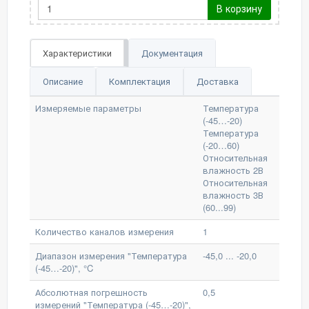
В корзину
Характеристики
Документация
Описание
Комплектация
Доставка
Измеряемые параметры
Температура
(-45…-20)
Температура
(-20…60)
Относительная
влажность 2В
Относительная
влажность 3В
(60...99)
Количество каналов измерения
1
Диапазон измерения "Температура
-45,0 ... -20,0
(-45…-20)", °C
Абсолютная погрешность
0,5
измерений "Температура (-45…-20)",