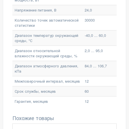
Напряжение питания, В
24,0
Количество точек автоматической
30000
статистики
Диапазон температур окружающей
-40,0 ... 60,0
среды, °С
Диапазон относительной
2,0 ... 95,0
влажности окружающей среды, %
Диапазон атмосферного давления,
84,0 ... 106,7
кПа
Межповерочный интервал, месяцев
12
Срок службы, месяцев
60
Гарантия, месяцев
12
Похожие товары