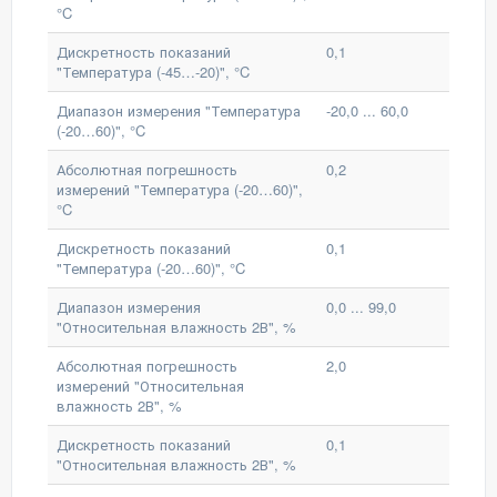
°C
Дискретность показаний
0,1
"Температура (-45…-20)", °C
Диапазон измерения "Температура
-20,0 ... 60,0
(-20…60)", °C
Абсолютная погрешность
0,2
измерений "Температура (-20…60)",
°C
Дискретность показаний
0,1
"Температура (-20…60)", °C
Диапазон измерения
0,0 ... 99,0
"Относительная влажность 2В", %
Абсолютная погрешность
2,0
измерений "Относительная
влажность 2В", %
Дискретность показаний
0,1
"Относительная влажность 2В", %