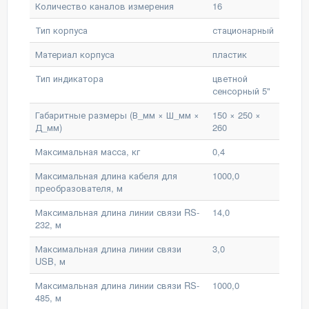
Количество каналов измерения
16
Тип корпуса
стационарный
Материал корпуса
пластик
Тип индикатора
цветной
сенсорный 5"
Габаритные размеры (В_мм × Ш_мм ×
150 × 250 ×
Д_мм)
260
Максимальная масса, кг
0,4
Максимальная длина кабеля для
1000,0
преобразователя, м
Максимальная длина линии связи RS-
14,0
232, м
Максимальная длина линии связи
3,0
USB, м
Максимальная длина линии связи RS-
1000,0
485, м