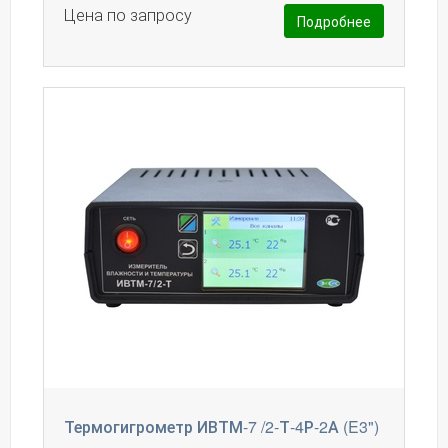
Цена по запросу
Подробнее
Термогигрометр ИВТМ-7 /2-Т-4Р-2А (E3")