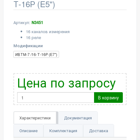
Т-16Р (E5")
Артикул:
N3451
16 каналов измерения
16 реле
Модификации
ИВТМ-7 /16-Т-16Р (E7")
Цена по запросу
В корзину
Характеристики
Документация
Описание
Комплектация
Доставка