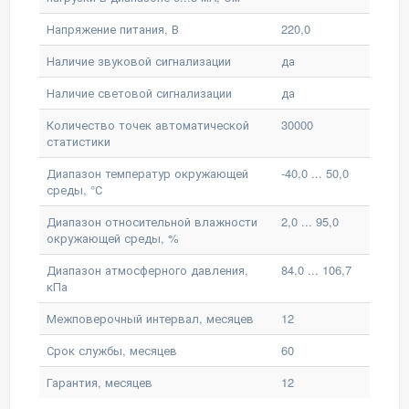
Напряжение питания, В
220,0
Наличие звуковой сигнализации
да
Наличие световой сигнализации
да
Количество точек автоматической
30000
статистики
Диапазон температур окружающей
-40,0 ... 50,0
среды, °С
Диапазон относительной влажности
2,0 ... 95,0
окружающей среды, %
Диапазон атмосферного давления,
84,0 ... 106,7
кПа
Межповерочный интервал, месяцев
12
Срок службы, месяцев
60
Гарантия, месяцев
12