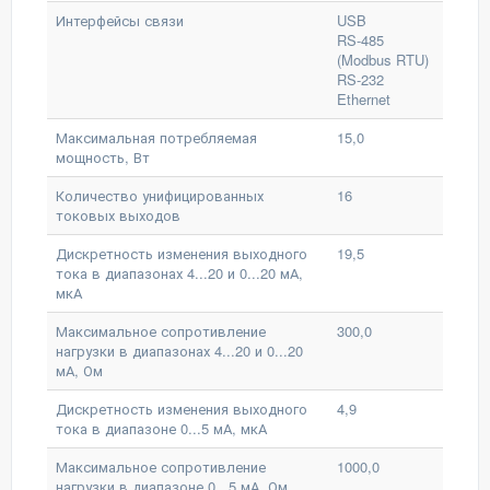
Интерфейсы связи
USB
RS-485
(Modbus RTU)
RS-232
Ethernet
Максимальная потребляемая
15,0
мощность, Вт
Количество унифицированных
16
токовых выходов
Дискретность изменения выходного
19,5
тока в диапазонах 4...20 и 0...20 мА,
мкА
Максимальное сопротивление
300,0
нагрузки в диапазонах 4...20 и 0...20
мА, Ом
Дискретность изменения выходного
4,9
тока в диапазоне 0...5 мА, мкА
Максимальное сопротивление
1000,0
нагрузки в диапазоне 0...5 мА, Ом