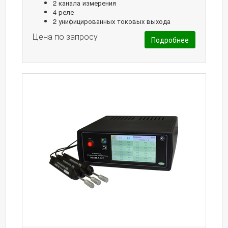
2 канала измерения
4 реле
2 унифицированных токовых выхода
Цена по запросу
Подробнее