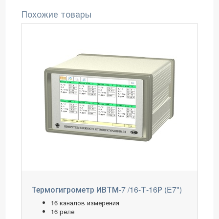
Похожие товары
Термогигрометр ИВТМ-7 /16-Т-16Р (E7")
16 каналов измерения
16 реле