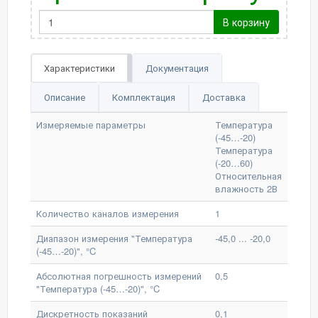
В корзину
Характеристики
Документация
Описание
Комплектация
Доставка
Измеряемые параметры
Температура
(-45…-20)
Температура
(-20…60)
Относительная
влажность 2В
Количество каналов измерения
1
Диапазон измерения "Температура
-45,0 ... -20,0
(-45…-20)", °C
Абсолютная погрешность измерений
0,5
"Температура (-45…-20)", °C
Дискретность показаний
0,1