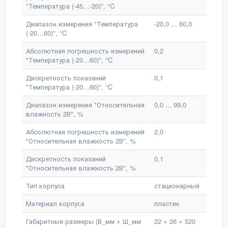
"Температура (-45…-20)", °C
Диапазон измерения "Температура
-20,0 ... 60,0
(-20…60)", °C
Абсолютная погрешность измерений
0,2
"Температура (-20…60)", °C
Дискретность показаний
0,1
"Температура (-20…60)", °C
Диапазон измерения "Относительная
0,0 ... 99,0
влажность 2В", %
Абсолютная погрешность измерений
2,0
"Относительная влажность 2В", %
Дискретность показаний
0,1
"Относительная влажность 2В", %
Тип корпуса
стационарный
Материал корпуса
пластик
Габаритные размеры (В_мм × Ш_мм
22 × 26 × 520