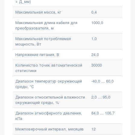
× Д_мм)
Максимальная масса, кг
0,4
Максимальная длина кабеля для
1000,0
преобразователя, м
Максимальная потребляемая
1,0
мощность, Вт
Напряжение питания, В
24,0
Количество точек автоматической
30000
статистики
Диапазон температур окружающей
-40,0 ... 60,0
среды, °С
Диапазон относительной влажности
2,0 ... 95,0
окружающей среды, %
Диапазон атмосферного давления,
84,0 ... 106,7
кПа
Межповерочный интервал, месяцев
12