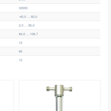
30000
-40,0 ... 60,0
2,0 ... 95,0
84,0 ... 106,7
12
60
12