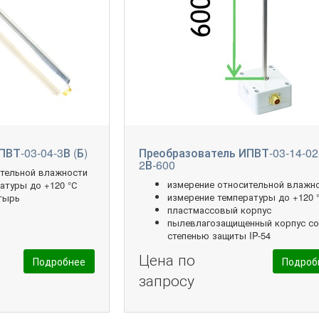
ВТ-03-04-3В (Б)
Преобразователь ИПВТ-03-14-02
2В-600
ительной влажности
измерение относительной влажн
атуры до +120 °С
измерение температуры до +120 
тырь
пластмассовый корпус
пылевлагозащищенный корпус с
степенью защиты IP-54
Цена по
Подробнее
Подроб
запросу