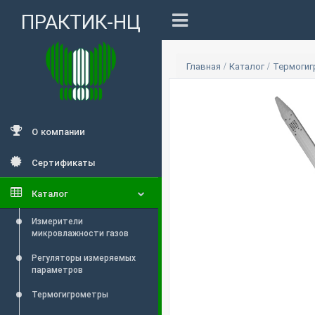
ПРАКТИК-НЦ
Главная
/
Каталог
/
Термоги
О компании
Сертификаты
Каталог
Измерители
микровлажности газов
Регуляторы измеряемых
параметров
Термогигрометры