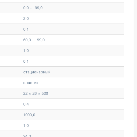
0,0 ... 99,0
2,0
0,1
60,0 ... 99,0
1,0
0,1
стационарный
пластик
22 × 26 × 520
0,4
1000,0
1,0
24,0