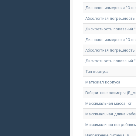
Диапазон измерения "Отн
Абсолютная погрешность 
Дискретность показаний 
Диапазон измерения "Отно
Абсолютная погрешность и
Дискретность показаний "
Тип корпуса
Материал корпуса
Габаритные размеры (В_м
Максимальная масса, кг
Максимальная длина кабе
Максимальная потребляем
Напряжение питания, В