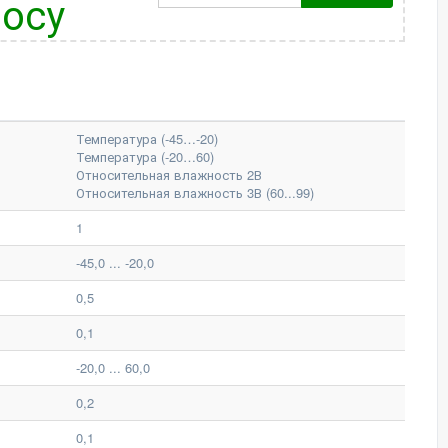
осу
Температура (-45…-20)
Температура (-20…60)
Относительная влажность 2В
Относительная влажность 3В (60...99)
1
-45,0 ... -20,0
0,5
0,1
-20,0 ... 60,0
0,2
0,1