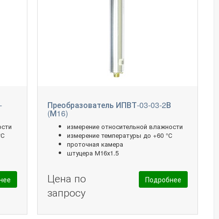
-
Преобразователь ИПВТ-03-03-2В
(М16)
ости
измерение относительной влажности
°С
измерение температуры до +60 °С
проточная камера
о
штуцера М16х1.5
Цена по
нее
Подробнее
запросу