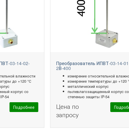
ПВТ-03-14-02-
Преобразователь ИПВТ-03-14-01
2В-400
ительной влажности
измерение относительной влажн
атуры до +120 °С
измерение температуры до +120 
орпус
металлический корпус
нный корпус со
пылевлагозащищенный корпус с
IP-54
степенью защиты IP-54
Цена по
Подробнее
Подроб
запросу