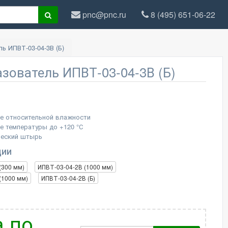
pnc@pnc.ru
8 (495) 651-06-22
ь ИПВТ-03-04-3В (Б)
зователь ИПВТ-03-04-3В (Б)
е относительной влажности
е температуры до +120 °С
ческий штырь
ции
(300 мм)
ИПВТ-03-04-2В (1000 мм)
(1000 мм)
ИПВТ-03-04-2В (Б)
 по