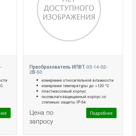
-
Преобразователь ИПВТ-03-14-02-
2В-50
ости
измерение относительной влажности
°С
измерение температуры до +120 °С
пластмассовый корпус
о
пылевлагозащищенный корпус со
степенью защиты IP-54
Цена по
нее
Подробнее
запросу