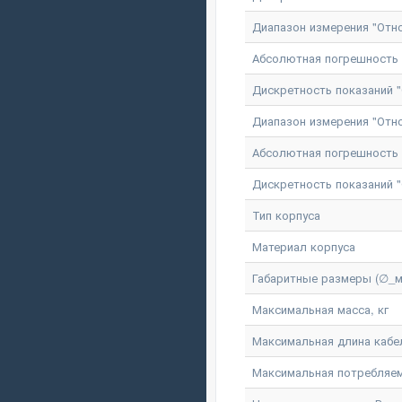
Диапазон измерения "Отн
Абсолютная погрешность 
Дискретность показаний 
Диапазон измерения "Отно
Абсолютная погрешность и
Дискретность показаний "
Тип корпуса
Материал корпуса
Габаритные размеры (∅_м
Максимальная масса, кг
Максимальная длина кабе
Максимальная потребляем