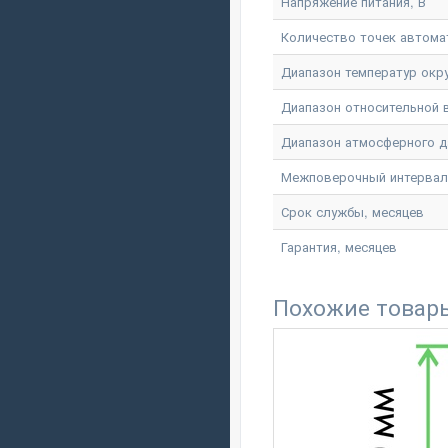
Напряжение питания, В
Количество точек автома
Диапазон температур окр
Диапазон относительной
Диапазон атмосферного д
Межповерочный интервал
Срок службы, месяцев
Гарантия, месяцев
Похожие товар