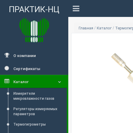
ПРАКТИК-НЦ
Главная
/
Каталог
/
Термоги
О компании
Сертификаты
Каталог
Измерители
микровлажности газов
Регуляторы измеряемых
параметров
Термогигрометры