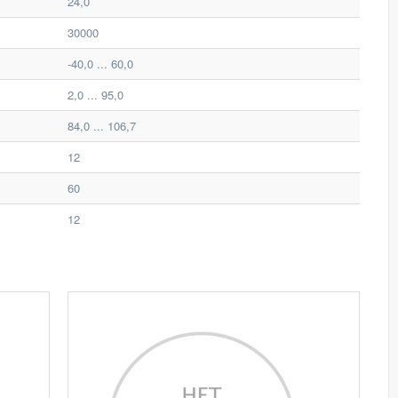
24,0
30000
-40,0 ... 60,0
2,0 ... 95,0
84,0 ... 106,7
12
60
12