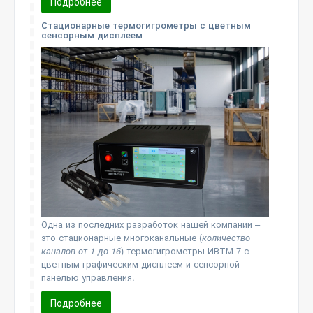
Подробнее
Стационарные термогигрометры с цветным
сенсорным дисплеем
Одна из последних разработок нашей компании –
это стационарные многоканальные (
количество
каналов от 1 до 16
) термогигрометры ИВТМ-7 с
цветным графическим дисплеем и сенсорной
панелью управления.
Подробнее