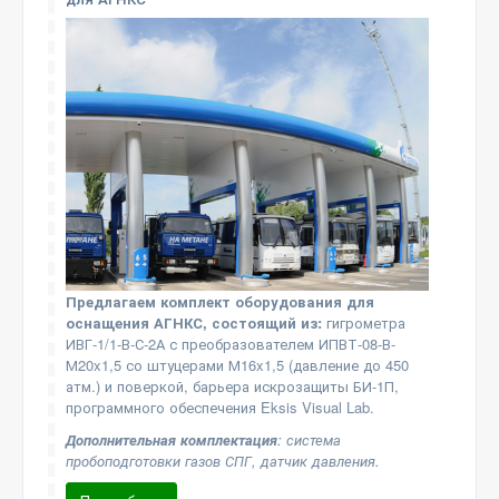
Предлагаем комплект оборудования для
оснащения АГНКС, состоящий из:
гигрометра
ИВГ-1/1-В-С-2А с преобразователем ИПВТ-08-В-
М20x1,5 со штуцерами М16x1,5 (давление до 450
атм.) и поверкой, барьера искрозащиты БИ-1П,
программного обеспечения Eksis Visual Lab.
Дополнительная комплектация
: система
пробоподготовки газов СПГ, датчик давления.